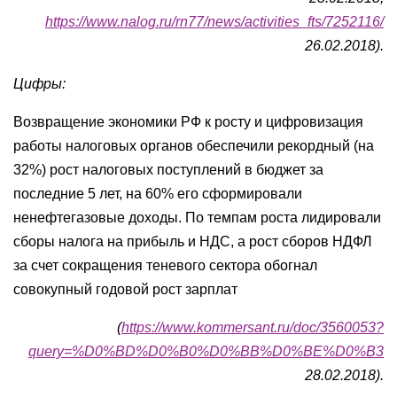
https://www.nalog.ru/rn77/news/activities_fts/7252116/
26.02.2018).
Цифры:
Возвращение экономики РФ к росту и цифровизация
работы налоговых органов обеспечили рекордный (на
32%) рост налоговых поступлений в бюджет за
последние 5 лет, на 60% его сформировали
ненефтегазовые доходы. По темпам роста лидировали
сборы налога на прибыль и НДС, а рост сборов НДФЛ
за счет сокращения теневого сектора обогнал
совокупный годовой рост зарплат
(
https://www.kommersant.ru/doc/3560053?
query=%D0%BD%D0%B0%D0%BB%D0%BE%D0%B3
28.02.2018).