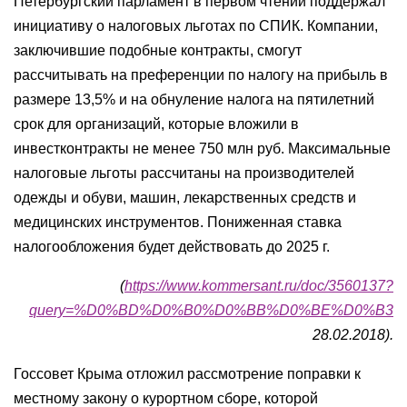
Петербургский парламент в первом чтении поддержал
инициативу о налоговых льготах по СПИК. Компании,
заключившие подобные контракты, смогут
рассчитывать на преференции по налогу на прибыль в
размере 13,5% и на обнуление налога на пятилетний
срок для организаций, которые вложили в
инвестконтракты не менее 750 млн руб. Максимальные
налоговые льготы рассчитаны на производителей
одежды и обуви, машин, лекарственных средств и
медицинских инструментов. Пониженная ставка
налогообложения будет действовать до 2025 г.
(
https://www.kommersant.ru/doc/3560137?
query=%D0%BD%D0%B0%D0%BB%D0%BE%D0%B3
28.02.2018).
Госсовет Крыма отложил рассмотрение поправки к
местному закону о курортном сборе, которой