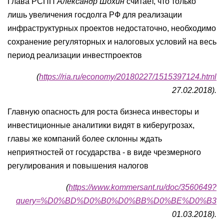
Глава РСПП
Александр Шохин
считает, что только
лишь увеличения госдолга РФ для реализации
инфраструктурных проектов недостаточно, необходимо
сохранение регуляторных и налоговых условий на весь
период реализации инвестпроектов
(
https://ria.ru/economy/20180227/1515397124.html
27.02.2018).
Главную опасность для роста бизнеса инвесторы и
инвестиционные аналитики видят в киберугрозах,
главы же компаний более склонны ждать
неприятностей от государства - в виде чрезмерного
регулирования и повышения налогов
(
https://www.kommersant.ru/doc/3560649?
query=%D0%BD%D0%B0%D0%BB%D0%BE%D0%B3
01.03.2018).