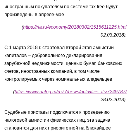
иностранным покупателям по системе tax free будут
произведены в апреле-мае
(
https://ria.ru/economy/20180302/1515611225.html
02.03.2018).
С 1 марта 2018 г. стартовал второй этап амнистии
капиталов – добровольного декларирования
зарубежной недвижимости, ценных бумаг, банковских
счетов, иностранных компаний, в том числе
контролируемых через номинальных владельцев
(
https://www.nalog.ru/rn77/news/activities_fts/7249787/
28.02.2018).
Судебные приставы подключатся к проведению
налоговой амнистии физических лиц, эта задача
становится для них приоритетной на ближайшее