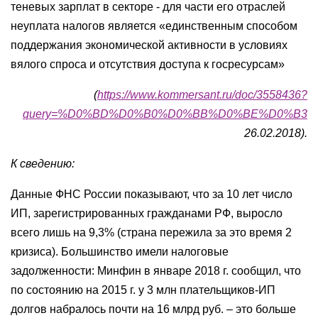
теневых зарплат в секторе - для части его отраслей
неуплата налогов является «единственным способом
поддержания экономической активности в условиях
вялого спроса и отсутствия доступа к госресурсам»
(
https://www.kommersant.ru/doc/3558436?
query=%D0%BD%D0%B0%D0%BB%D0%BE%D0%B3
26.02.2018).
К сведению:
Данные ФНС России показывают, что за 10 лет число
ИП, зарегистрированных гражданами РФ, выросло
всего лишь на 9,3% (страна пережила за это время 2
кризиса). Большинство имели налоговые
задолженности: Минфин в январе 2018 г. сообщил, что
по состоянию на 2015 г. у 3 млн плательщиков-ИП
долгов набралось почти на 16 млрд руб. – это больше