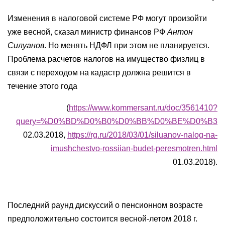
Изменения в налоговой системе РФ могут произойти
уже весной, сказал министр финансов РФ
Антон
Силуанов
. Но менять НДФЛ при этом не планируется.
Проблема расчетов налогов на имущество физлиц в
связи с переходом на кадастр должна решится в
течение этого года
(
https://www.kommersant.ru/doc/3561410?
query=%D0%BD%D0%B0%D0%BB%D0%BE%D0%B3
02.03.2018,
https://rg.ru/2018/03/01/siluanov-nalog-na-
imushchestvo-rossiian-budet-peresmotren.html
01.03.2018).
Последний раунд дискуссий о пенсионном возрасте
предположительно состоится весной-летом 2018 г.