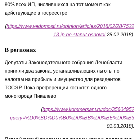
80% всех ИП, числившихся на тот момент как
действующие в госреестре
(
https://www.vedomosti.ru/opinion/articles/2018/02/28/7522
13-ip-ne-stanut-osnovoi
28.02.2018).
В регионах
Депутаты Законодательного собрания Ленобласти
приняли два закона, устанавливающих льготы по
налогам на прибыль и имущество для резидентов
ТОСЭР. Пока преференции коснутся одного
моногорода Пикалево
(
https://www.kommersant.ru/doc/3560495?
query=%D0%BD%D0%B0%D0%BB%D0%BE%D0%B3
01.03.2018).