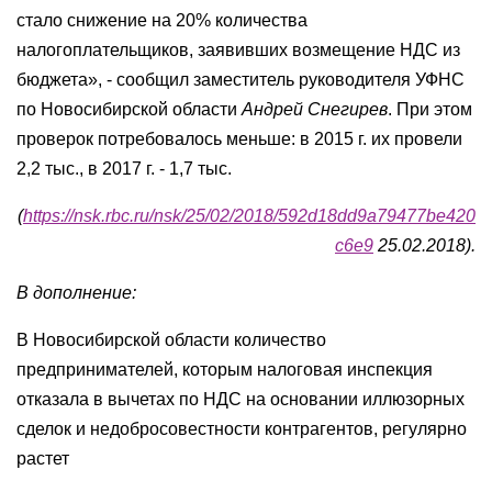
стало снижение на 20% количества
налогоплательщиков, заявивших возмещение НДС из
бюджета», - сообщил заместитель руководителя УФНС
по Новосибирской области
Андрей Снегирев
. При этом
проверок потребовалось меньше: в 2015 г. их провели
2,2 тыс., в 2017 г. - 1,7 тыс.
(
https://nsk.rbc.ru/nsk/25/02/2018/592d18dd9a79477be420
c6e9
25.02.2018).
В дополнение:
В Новосибирской области количество
предпринимателей, которым налоговая инспекция
отказала в вычетах по НДС на основании иллюзорных
сделок и недобросовестности контрагентов, регулярно
растет