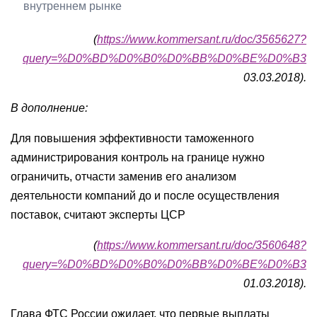
внутреннем рынке
(
https://www.kommersant.ru/doc/3565627?
query=%D0%BD%D0%B0%D0%BB%D0%BE%D0%B3
03.03.2018).
В дополнение:
Для повышения эффективности таможенного
администрирования контроль на границе нужно
ограничить, отчасти заменив его анализом
деятельности компаний до и после осуществления
поставок, считают эксперты ЦСР
(
https://www.kommersant.ru/doc/3560648?
query=%D0%BD%D0%B0%D0%BB%D0%BE%D0%B3
01.03.2018).
Глава ФТС России ожидает, что первые выплаты