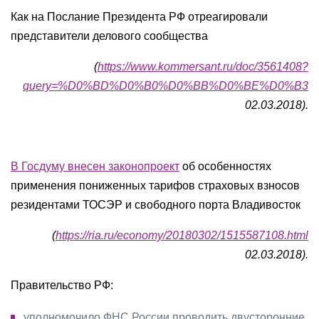
Как на Послание Президента РФ отреагировали
представители делового сообщества
(
https://www.kommersant.ru/doc/3561408?
query=%D0%BD%D0%B0%D0%BB%D0%BE%D0%B3
02.03.2018).
В Госдуму внесен законопроект
об особенностях
применения пониженных тарифов страховых взносов
резидентами ТОСЭР и свободного порта Владивосток
(
https://ria.ru/economy/20180302/1515587108.html
02.03.2018).
Правительство РФ:
уполномочило ФНС России проводить двусторонние