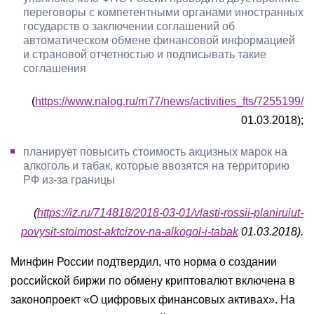
переговоры с компетентными органами иностранных
государств о заключении соглашений об
автоматическом обмене финансовой информацией
и страновой отчетностью и подписывать такие
соглашения
(
https://www.nalog.ru/rn77/news/activities_fts/7255199/
01.03.2018);
планирует повысить стоимость акцизных марок на
алкоголь и табак, которые ввозятся на территорию
РФ из-за границы
(
https://iz.ru/714818/2018-03-01/vlasti-rossii-planiruiut-
povysit-stoimost-aktcizov-na-alkogol-i-tabak
01.03.2018).
Минфин России подтвердил, что норма о создании
российской биржи по обмену криптовалют включена в
законопроект «О цифровых финансовых активах». На