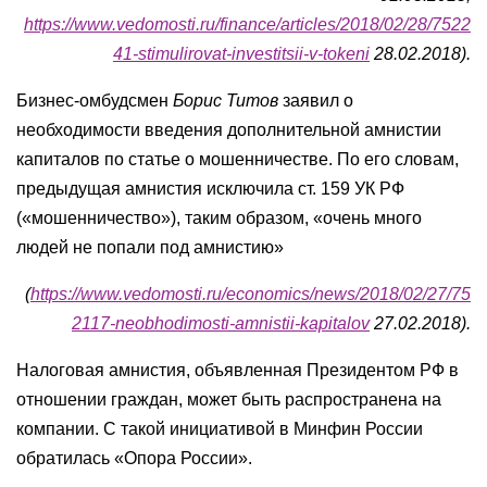
https://www.vedomosti.ru/finance/articles/2018/02/28/7522
41-stimulirovat-investitsii-v-tokeni
28.02.2018).
Бизнес-омбудсмен
Борис Титов
заявил о
необходимости введения дополнительной амнистии
капиталов по статье о мошенничестве. По его словам,
предыдущая амнистия исключила ст. 159 УК РФ
(«мошенничество»), таким образом, «очень много
людей не попали под амнистию»
(
https://www.vedomosti.ru/economics/news/2018/02/27/75
2117-neobhodimosti-amnistii-kapitalov
27.02.2018).
Налоговая амнистия, объявленная Президентом РФ в
отношении граждан, может быть распространена на
компании. С такой инициативой в Минфин России
обратилась «Опора России».