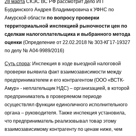
28 марта
СКЭС ВС РФ рассмотрит дело ИП
Бурдинского Андрея Владимировича к УФНС по
Амурской области
по вопросу проверки
территориальной инспекцией рыночности цен по
сделкам налогоплательщика и выбранного метода
оценки
(Определение от 22.02.2018 № 303-КГ17-19327
по делу № А04-9989/2016)
Суть спора
: Инспекция в ходе выездной налоговой
проверки выявила факт взаимозависимости между
предпринимателем и его контрагентом (ООО «ВСТК-
Амур» - неплательщик НДС) – организацией, в которой
предприниматель в проверяемом периоде
осуществлял функции единоличного исполнительного
органа – руководителя. Также инспекция установила,
что предприниматель реализовывал товар этому
взаимозависимому контрагенту по ценам ниже, чем