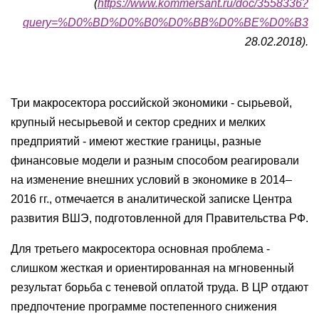
(
https://www.kommersant.ru/doc/3558336?
query=%D0%BD%D0%B0%D0%BB%D0%BE%D0%B3
28.02.2018).
Три макросектора российской экономики - сырьевой,
крупный несырьевой и сектор средних и мелких
предприятий - имеют жесткие границы, разные
финансовые модели и разным способом реагировали
на изменение внешних условий в экономике в 2014–
2016 гг., отмечается в аналитической записке Центра
развития ВШЭ, подготовленной для Правительства РФ.
Для третьего макросектора основная проблема -
слишком жесткая и ориентированная на мгновенный
результат борьба с теневой оплатой труда. В ЦР отдают
предпочтение программе постепенного снижения