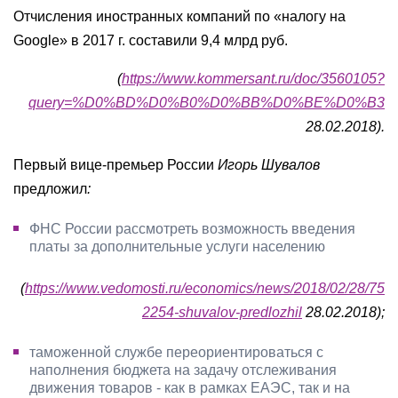
Отчисления иностранных компаний по «налогу на
Google» в 2017 г. составили 9,4 млрд руб.
(
https://www.kommersant.ru/doc/3560105?
query=%D0%BD%D0%B0%D0%BB%D0%BE%D0%B3
28.02.2018).
Первый вице-премьер России
Игорь Шувалов
предложил
:
ФНС России рассмотреть возможность введения
платы за дополнительные услуги населению
(
https://www.vedomosti.ru/economics/news/2018/02/28/75
2254-shuvalov-predlozhil
28.02.2018);
таможенной службе переориентироваться с
наполнения бюджета на задачу отслеживания
движения товаров - как в рамках ЕАЭС, так и на