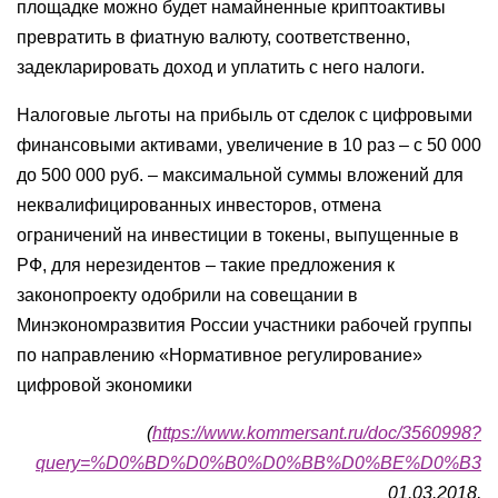
площадке можно будет намайненные криптоактивы
превратить в фиатную валюту, соответственно,
задекларировать доход и уплатить с него налоги.
Налоговые льготы на прибыль от сделок с цифровыми
финансовыми активами, увеличение в 10 раз – с 50 000
до 500 000 руб. – максимальной суммы вложений для
неквалифицированных инвесторов, отмена
ограничений на инвестиции в токены, выпущенные в
РФ, для нерезидентов – такие предложения к
законопроекту одобрили на совещании в
Минэкономразвития России участники рабочей группы
по направлению «Нормативное регулирование»
цифровой экономики
(
https://www.kommersant.ru/doc/3560998?
query=%D0%BD%D0%B0%D0%BB%D0%BE%D0%B3
01.03.2018,