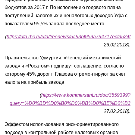
бюджетов за 2017 г. По исполнению годового плана
поступлений налоговых и неналоговых доходов Уфа с
показателем 95,5% заняла последнее место
(
https://ufa.rbc.ru/ufa/freenews/5a93bf959a794717ecf3524f
26.02.2018).
Правительство Удмуртии, «Чепецкий механический
завод» и «Росатом» подпишут соглашение, согласно
которому 45% дорог г. Глазова отремонтируют за счет
налога на прибыль завода
(
https://www.kommersant.ru/doc/3559399?
query=%D0%BD%D0%B0%D0%BB%D0%BE%D0%B3
27.02.2018).
Эффектом использования риск-ориентированного
подхода в контрольной работе налоговых органов