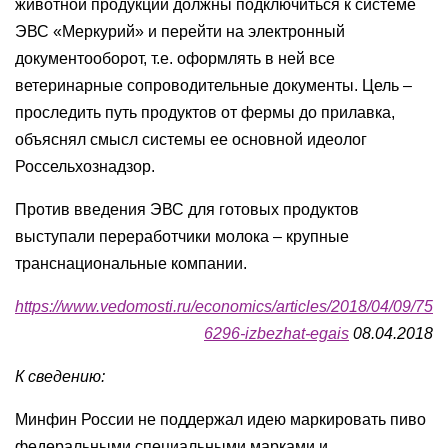
животной продукции должны подключиться к системе
ЭВС «Меркурий» и перейти на электронный
документооборот, т.е. оформлять в ней все
ветеринарные сопроводительные документы. Цель –
проследить путь продуктов от фермы до прилавка,
объяснял смысл системы ее основной идеолог
Россельхознадзор.
Против введения ЭВС для готовых продуктов
выступали переработчики молока – крупные
транснациональные компании.
https://www.vedomosti.ru/economics/articles/2018/04/09/75
6296-izbezhat-egais
08.04.2018
К сведению:
Минфин России не поддержал идею маркировать пиво
федеральными специальными марками и