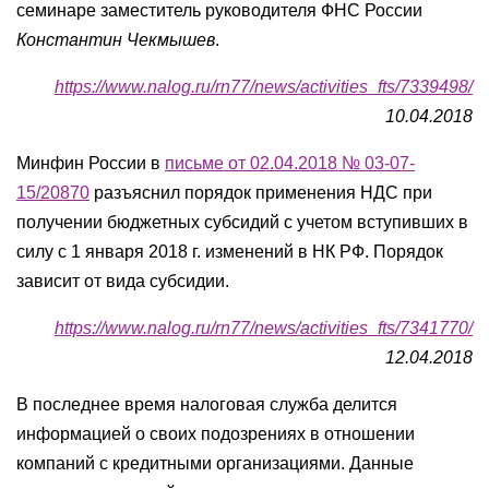
семинаре заместитель руководителя ФНС России
Константин Чекмышев
.
https://www.nalog.ru/rn77/news/activities_fts/7339498/
10.04.2018
Минфин России в
письме от 02.04.2018 № 03-07-
15/20870
разъяснил порядок применения НДС при
получении бюджетных субсидий с учетом вступивших в
силу с 1 января 2018 г. изменений в НК РФ. Порядок
зависит от вида субсидии.
https://www.nalog.ru/rn77/news/activities_fts/7341770/
12.04.2018
В последнее время налоговая служба делится
информацией о своих подозрениях в отношении
компаний с кредитными организациями. Данные