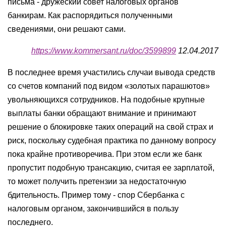
письма - дружеский совет налоговых органов
банкирам. Как распорядиться полученными
сведениями, они решают сами.
https://www.kommersant.ru/doc/3599899
12.04.2017
В последнее время участились случаи вывода средств
со счетов компаний под видом «золотых парашютов»
увольняющихся сотрудников. На подобные крупные
выплаты банки обращают внимание и принимают
решение о блокировке таких операций на свой страх и
риск, поскольку судебная практика по данному вопросу
пока крайне противоречива. При этом если же банк
пропустит подобную трансакцию, считая ее зарплатой,
то может получить претензии за недостаточную
бдительность. Пример тому - спор Сбербанка с
налоговым органом, закончившийся в пользу
последнего.