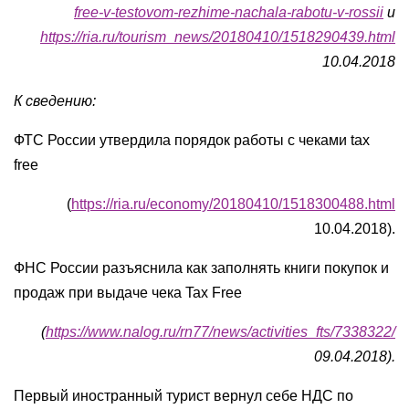
free-v-testovom-rezhime-nachala-rabotu-v-rossii
и
https://ria.ru/tourism_news/20180410/1518290439.html
10.04.2018
К сведению:
ФТС России утвердила порядок работы с чеками tax
free
(
https://ria.ru/economy/20180410/1518300488.html
10.04.2018).
ФНС России разъяснила как заполнять книги покупок и
продаж при выдаче чека Tax Free
(
https://www.nalog.ru/rn77/news/activities_fts/7338322/
09.04.2018).
Первый иностранный турист вернул себе НДС по