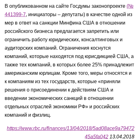
В опубликованном на сайте Госдумы законопроекте
(№
441399-7
, инициаторы – депутаты) в качестве одной из
мер в ответ на санкции Минфина США в отношении
российского бизнеса предлагается запретить или
ограничить работу юридических, консалтинговых и
аудиторских компаний. Ограничения коснутся
компаний, которые находятся под юрисдикцией США, а
также тех компаний, в которых более 25% принадлежит
американским юрлицам. Кроме того, меры относятся и
к компаниям из тех государств, которые «приняли
решения о присоединении к действиям США и
введении экономических санкций в отношении
отдельных отраслей экономики РФ» и российских
компаний и физлиц.
https://www.rbc.ru/finances/13/04/2018/5ad08ace9a79472
45a5fa042
13.04.2018