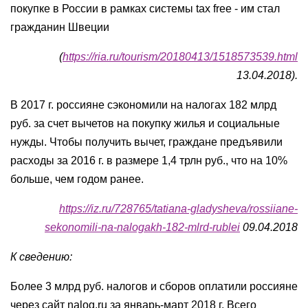
покупке в России в рамках системы tax free - им стал
гражданин Швеции
(
https://ria.ru/tourism/20180413/1518573539.html
13.04.2018).
В 2017 г. россияне сэкономили на налогах 182 млрд
руб. за счет вычетов на покупку жилья и социальные
нужды. Чтобы получить вычет, граждане предъявили
расходы за 2016 г. в размере 1,4 трлн руб., что на 10%
больше, чем годом ранее.
https://iz.ru/728765/tatiana-gladysheva/rossiiane-
sekonomili-na-nalogakh-182-mlrd-rublei
09.04.2018
К сведению:
Более 3 млрд руб. налогов и сборов оплатили россияне
через сайт nalog.ru за январь-март 2018 г. Всего