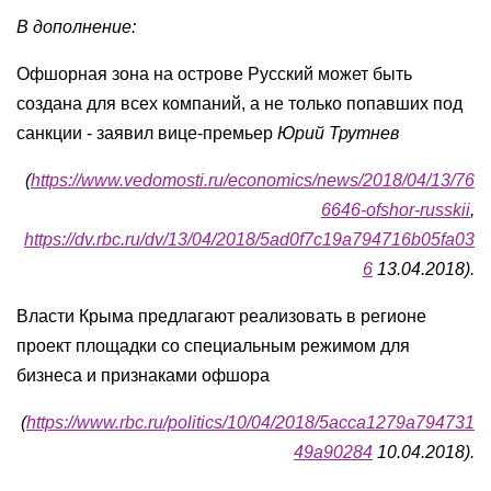
В дополнение:
Офшорная зона на острове Русский может быть
создана для всех компаний, а не только попавших под
санкции - заявил вице-премьер
Юрий Трутнев
(
https://www.vedomosti.ru/economics/news/2018/04/13/76
6646-ofshor-russkii
,
https://dv.rbc.ru/dv/13/04/2018/5ad0f7c19a794716b05fa03
6
13.04.2018).
Власти Крыма предлагают реализовать в регионе
проект площадки со специальным режимом для
бизнеса и признаками офшора
(
https://www.rbc.ru/politics/10/04/2018/5acca1279a794731
49a90284
10.04.2018).