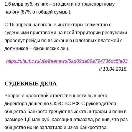
1,6 млрд руб. из них – это долги по транспортному
налогу (67% от общей суммы).
С 16 апреля налоговые инспекторы совместно с
судебными приставами на всей территории республики
проведут рейды по взысканию налоговых платежей с
должников – физических лиц.
https://ufa.rbc.ru/ufa/freenews/5ad09da09a794736dc5fa03
d
13.04.2018.
СУДЕБНЫЕ ДЕЛА
Вопрос о налоговой ответственности бывшего
директора дошел до СКЭС ВС РФ. С руководителя
общества-банкрота требуют взыскать штрафы и пени в
размере 1,8 млн руб. Кассация отказала, решив, что раз
общество их не заплатило и из-за банкротства