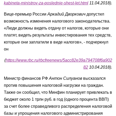
kabineta-ministrov-za-poslednie-shest-let.html
11.04.2018).
Вице-премьер России
Аркадий Дворкович
допустил
возможность изменения налогового законодательства.
«Люди должны видеть отдачу от налогов, которые они
платят, видеть результаты инвестирования тех средств,
которые они заплатили в виде налогов», - подчеркнул
он
(
https://www.rbc.ru/rbcfreenews/5acc82e39a794708f6a902
82
10.04.2018).
Министр финансов РФ
Антон Силуанов
высказался
против повышения налоговой нагрузки на граждан.
Также он сообщил, что Минфин планирует привлекать в
бюджет около 1 трлн руб. в год (одного процента ВВП)
за счет более справедливого распределения налоговой
базы и упрощения налогового администрирования