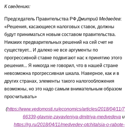
К сведению:
Председатель Правительства РФ
Дмитрий Медведев
:
«Решения, касающиеся налоговых ставок, должны
будут приниматься новым составом правительства.
Никаких предварительных решений на сей счет не
существует... И далеко не все аргументы по
прогрессивной ставке подвигают нас к принятию этого
решения... Я никогда не говорил, что в нашей стране
невозможна прогрессивная шкала. Наверное, как и в
других странах, элементы такого налогообложения
возможны, но это надо самым внимательным образом
просчитывать»
(
https://www.vedomosti.ru/economics/articles/2018/04/11/7
66339-glavnie-zayavleniya-dmitriya-medvedeva
и
https://rg.ru/2018/04/11/medvedev-otchitalsia-o-rabote-