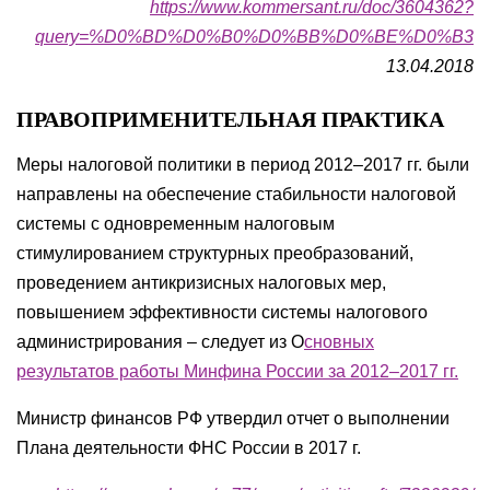
https://www.kommersant.ru/doc/3604362?
query=%D0%BD%D0%B0%D0%BB%D0%BE%D0%B3
13.04.2018
ПРАВОПРИМЕНИТЕЛЬНАЯ ПРАКТИКА
Меры налоговой политики в период 2012–2017 гг. были
направлены на обеспечение стабильности налоговой
системы с одновременным налоговым
стимулированием структурных преобразований,
проведением антикризисных налоговых мер,
повышением эффективности системы налогового
администрирования – следует из О
сновных
результатов работы Минфина России за 2012–2017 гг.
Министр финансов РФ утвердил отчет о выполнении
Плана деятельности ФНС России в 2017 г.