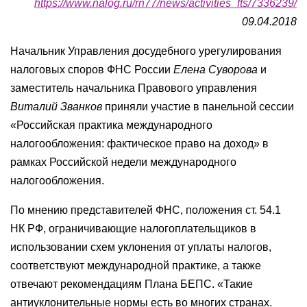
https://www.nalog.ru/rn77/news/activities_fts/7336239/
09.04.2018
Начальник Управления досудебного урегулирования
налоговых споров ФНС России
Елена Суворова
и
заместитель начальника Правового управления
Виталий Званков
приняли участие в панельной сессии
«Российская практика международного
налогообложения: фактическое право на доход» в
рамках Российской недели международного
налогообложения.
По мнению представителей ФНС, положения ст. 54.1
НК РФ, ограничивающие налогоплательщиков в
использовании схем уклонения от уплаты налогов,
соответствуют международной практике, а также
отвечают рекомендациям Плана БЕПС. «Такие
антиуклонительные нормы есть во многих странах.