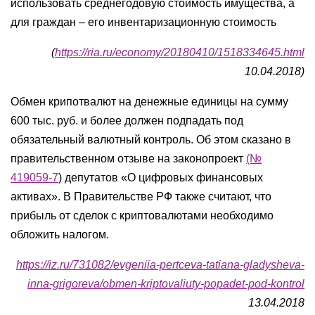
использовать среднегодовую стоимость имущества, а
для граждан – его инвентаризационную стоимость
(
https://ria.ru/economy/20180410/1518334645.html
10.04.2018)
Обмен крипотвалют на денежные единицы на сумму
600 тыс. руб. и более должен подпадать под
обязательный валютный контроль. Об этом сказано в
правительственном отзыве на законопроект
(№
419059-7
) депутатов «О цифровых финансовых
активах». В Правительстве РФ также считают, что
прибыль от сделок с криптовалютами необходимо
обложить налогом.
https://iz.ru/731082/evgeniia-pertceva-tatiana-gladysheva-
inna-grigoreva/obmen-kriptovaliuty-popadet-pod-kontrol
13.04.2018