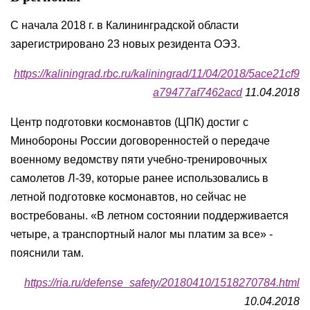
С начала 2018 г. в Калининградской области
зарегистрировано 23 новых резидента ОЭЗ.
https://kaliningrad.rbc.ru/kaliningrad/11/04/2018/5ace21cf9
a79477af7462acd
11.04.2018
Центр подготовки космонавтов (ЦПК) достиг с
Минобороны России договоренностей о передаче
военному ведомству пяти учебно-тренировочных
самолетов Л-39, которые ранее использовались в
летной подготовке космонавтов, но сейчас не
востребованы. «В летном состоянии поддерживается
четыре, а транспортный налог мы платим за все» -
пояснили там.
https://ria.ru/defense_safety/20180410/1518270784.html
10.04.2018