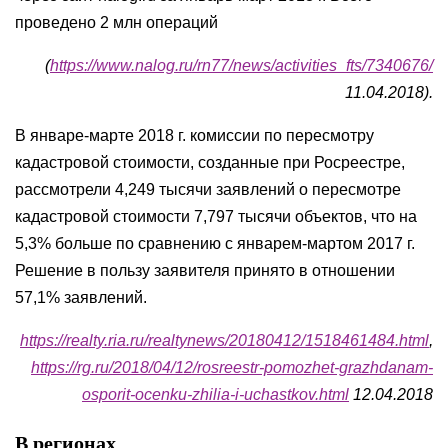
проведено 2 млн операций
(
https://www.nalog.ru/rn77/news/activities_fts/7340676/
11.04.2018).
В январе-марте 2018 г. комиссии по пересмотру
кадастровой стоимости, созданные при Росреестре,
рассмотрели 4,249 тысячи заявлений о пересмотре
кадастровой стоимости 7,797 тысячи объектов, что на
5,3% больше по сравнению с январем-мартом 2017 г.
Решение в пользу заявителя принято в отношении
57,1% заявлений.
https://realty.ria.ru/realtynews/20180412/1518461484.html
,
https://rg.ru/2018/04/12/rosreestr-pomozhet-grazhdanam-
osporit-ocenku-zhilia-i-uchastkov.html
12.04.2018
В регионах