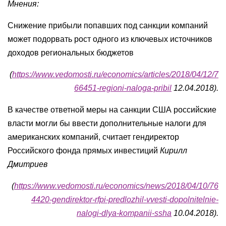
Мнения:
Снижение прибыли попавших под санкции компаний
может подорвать рост одного из ключевых источников
доходов региональных бюджетов
(
https://www.vedomosti.ru/economics/articles/2018/04/12/7
66451-regioni-naloga-pribil
12.04.2018).
В качестве ответной меры на санкции США российские
власти могли бы ввести дополнительные налоги для
американских компаний, считает гендиректор
Российского фонда прямых инвестиций
Кирилл
Дмитриев
(
https://www.vedomosti.ru/economics/news/2018/04/10/76
4420-gendirektor-rfpi-predlozhil-vvesti-dopolnitelnie-
nalogi-dlya-kompanii-ssha
10.04.2018).