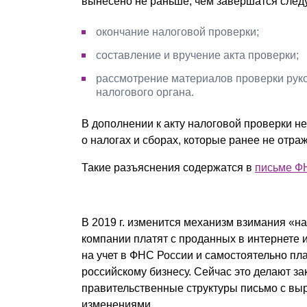
вынесено не раньше, чем завершатся сле
окончание налоговой проверки;
составление и вручение акта проверки;
рассмотрение материалов проверки руко
налогового органа.
В дополнении к акту налоговой проверки н
о налогах и сборах, которые ранее не отра
Такие разъяснения содержатся в
письме Ф
В 2019 г. изменится механизм взимания «н
компании платят с проданных в интернете игр
на учет в ФНС России и самостоятельно пла
российскому бизнесу. Сейчас это делают з
правительственные структуры письмо с в
изменениями.