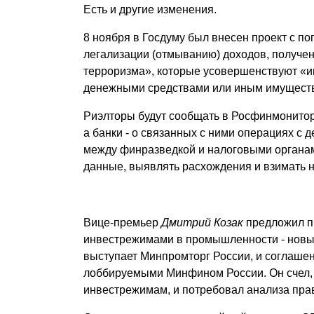
Есть и другие изменения.
8 ноября в Госдуму был внесен проект с п
легализации (отмыванию) доходов, получе
терроризма», которые усовершенствуют «ин
денежными средствами или иным имущест
Риэлторы будут сообщать в Росфинмонитори
а банки - о связанных с ними операциях 
между финразведкой и налоговыми органам
данные, выявлять расхождения и взимать 
Вице-премьер
Дмитрий Козак
предложил п
инвестрежимами в промышленности - новым
выступает Минпромторг России, и соглаше
лоббируемыми Минфином России. Он счел, 
инвестрежимам, и потребовал анализа пра