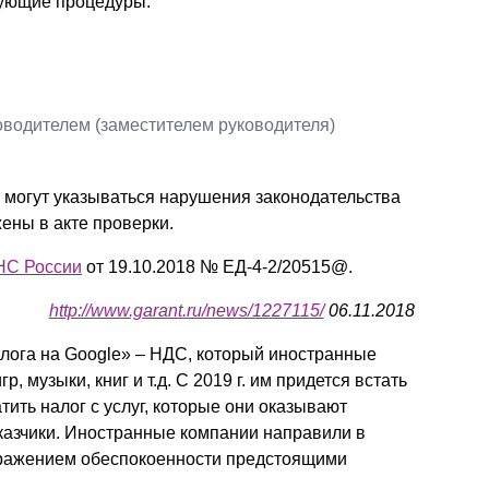
дующие процедуры:
водителем (заместителем руководителя)
е могут указываться нарушения законодательства
жены в акте проверки.
НС России
от 19.10.2018 № ЕД-4-2/20515@.
http://www.garant.ru/news/1227115/
06.11.2018
алога на Google» – НДС, который иностранные
, музыки, книг и т.д. С 2019 г. им придется встать
тить налог с услуг, которые они оказывают
аказчики. Иностранные компании направили в
ыражением обеспокоенности предстоящими