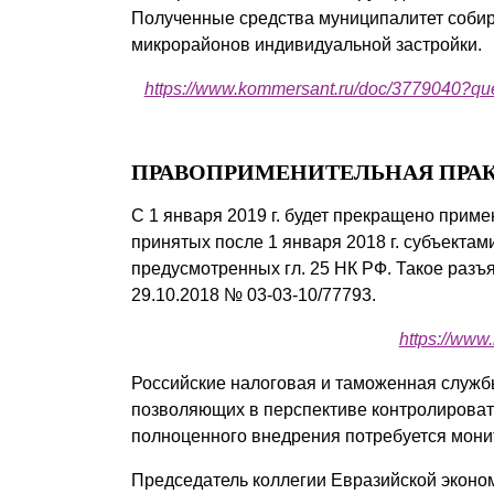
Полученные средства муниципалитет собир
микрорайонов индивидуальной застройки.
https://www.kommersant.ru/doc/377
ПРАВОПРИМЕНИТЕЛЬНАЯ ПРА
С 1 января 2019 г. будет прекращено прим
принятых после 1 января 2018 г. субъекта
предусмотренных гл. 25 НК РФ. Такое разъ
29.10.2018 № 03-03-10/77793.
https://www.
Российские налоговая и таможенная службы
позволяющих в перспективе контролировать
полноценного внедрения потребуется монит
Председатель коллегии Евразийской эконо