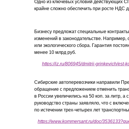
Одно из ключевых условий действующих СПИ
крайне сложно обеспечить при росте НДС д
Бизнесу предложат специальные контракты 
изменений в законодательстве. Например, 
или экологического сбора. Гарантия постоя
менее 10 млрд руб.
https://iz.ru/806945/dmitrii-grinkevich/est
Сибирские автоперевозчики направили Пре
обращение с предложением отменить трансп
в России увеличились на 50 коп. за литр, 
руководство страны заявляло, что с включен
по истечении трех-четырех лет транспортны
https://www.kommersant.ru/doc/353