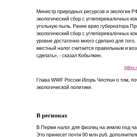
Министр природных ресурсов и экологии 
экологический сбор с углеперевалочных ко
угольную пыль. Ранее врио губернатора П
экологический сбор с углеперевалочных ко
уровне достаточно много сделано для того,
местный налог считается правильным и воз
сделать», - сказал Кобылкин.
https
Глава WWF России
Игорь Честин
о том, по
экологической политике.
В регионах
В Перми налог для физлиц на землю под час
Это принесет почти 90 млн руб. дополнител