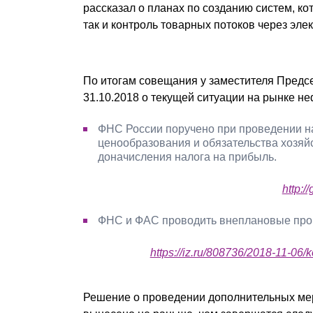
рассказал о планах по созданию систем, ко
так и контроль товарных потоков через эл
По итогам совещания у заместителя Пред
31.10.2018 о текущей ситуации на рынке н
ФНС России поручено при проведении на
ценообразования и обязательства хозяй
доначисления налога на прибыль.
http:/
ФНС и ФАС проводить внеплановые пров
https://iz.ru/808736/2018-11-06/k
Решение о проведении дополнительных мер