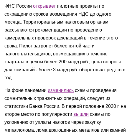
ФНС России
открывает
пилотные проекты по
сокращению сроков возмещения НДС до одного
месяца. Территориальным налоговым органам
рассылаются рекомендации по проведению
камеральных проверок деклараций в течение этого
срока. Пилот затронет более пятой части
налогоплательщиков, возмещающих в течение
квартала в целом более 200 млрд руб., цена вопроса
для компаний - более 3 млрд руб. оборотных средств в
год.
На фоне пандемии
изменились
схемы проведения
сомнительных транзитных операций, следует из
статистики Банка России. В первой половине 2020 г. на
второе место по популярности
вышли
схемы по
уклонению от уплаты налогов через закупку
металлолома, лома драгоценных металлов или камней