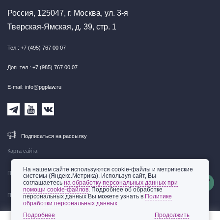
Россия, 125047, г. Москва, ул. 3-я
Тверская-Ямская, д. 39, стр. 1
Тел.: +7 (495) 767 00 07
Доп. тел.: +7 (985) 767 00 07
E-mail: info@pgplaw.ru
Подписаться на рассылку
Карта сайта
На нашем сайте используются cookie-файлы и метрические
Правовая информация
системы (Яндекс.Метрика). Используя сайт, Вы
соглашаетесь
на обработку персональных данных при
помощи cookie-файлов
. Подробнее об обработке
Политика обработки персональных данных
персональных данных Вы можете узнать в
Политике
обработки персональных данных.
© 2002-2026 ООО «Пепеляев Групп»
Подробнее