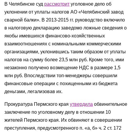
В Челябинске суд
рассмотрит
уголовное дело об
уклонении от уплаты налогов АО «Челябинский завод
сварной балки». В 2013-2015 гг. руководство включило
в налоговую декларацию заведомо ложные сведения о
якобы имевшихся финансово-хозяйственных
взаимоотношениях с номинальными коммерческими
организациями, уклонившись таким образом от уплаты
налогов на сумму более 23,5 млн руб. Кроме того, ими
незаконно получено возмещение НДС в размере 1,5
млн руб. Впоследствии топ-менеджеры совершили
финансовые операции с похищенными из бюджета
деньгами, легализовав их.
Прокуратура Пермского края
утвердила
обвинительное
заключение по уголовному делу в отношении 10
жителей Пермского края. Их обвиняют в совершении
преступления, предусмотренного п. «а, б» ч. 2 ст. 172