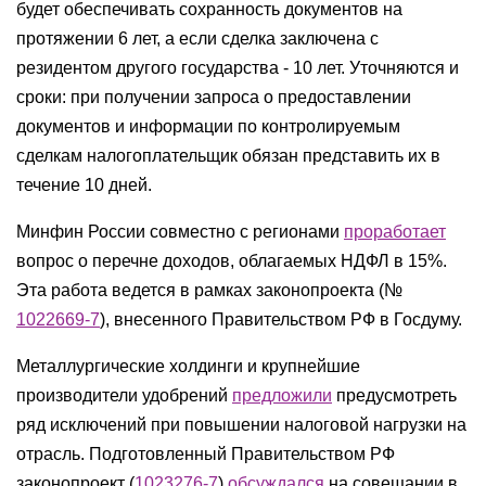
будет обеспечивать сохранность документов на
протяжении 6 лет, а если сделка заключена с
резидентом другого государства - 10 лет. Уточняются и
сроки: при получении запроса о предоставлении
документов и информации по контролируемым
сделкам налогоплательщик обязан представить их в
течение 10 дней.
Минфин России совместно с регионами
проработает
вопрос о перечне доходов, облагаемых НДФЛ в 15%.
Эта работа ведется в рамках законопроекта (№
1022669-7
), внесенного Правительством РФ в Госдуму.
Металлургические холдинги и крупнейшие
производители удобрений
предложили
предусмотреть
ряд исключений при повышении налоговой нагрузки на
отрасль. Подготовленный Правительством РФ
законопроект (
1023276-7
)
обсуждался
на совещании в