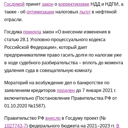
Госдумой
принят
закон
о
корректировке
НДД и НДПИ, а
также - об
оптимизации
налоговых
льгот
в нефтяной
отрасли.
Госдума
приняла
закон «О внесении изменения в
статью 28.1 Уголовно-процессуального кодекса
Российской Федерации», который дает
предпринимателям право гасить долги по налогам уже
в ходе судебного разбирательства – вплоть до момента
удаления суда в совещательную комнату.
Мораторий на возбуждение дел о банкротстве по
заявлениям кредиторов
продлен
до 7 января 2021 г.
включительно (Постановление Правительства РФ от
01.10.2020 №1587).
Правительство РФ
внесло
в Госдуму проект (№
1027743-7
) федерального бюджета на 2021–2023 гг.
В