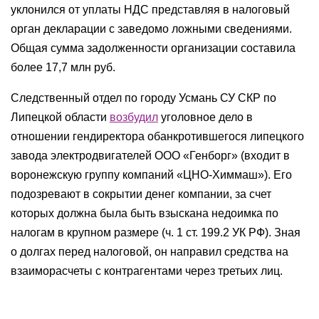
уклонился от уплаты НДС представляя в налоговый
орган декларации с заведомо ложными сведениями.
Общая сумма задолженности организации составила
более 17,7 млн руб.
Следственный отдел по городу Усмань СУ СКР по
Липецкой области
возбудил
уголовное дело в
отношении гендиректора обанкротившегося липецкого
завода электродвигателей ООО «Генборг» (входит в
воронежскую группу компаний «ЦНО-Химмаш»). Его
подозревают в сокрытии денег компании, за счет
которых должна была быть взыскана недоимка по
налогам в крупном размере (ч. 1 ст. 199.2 УК РФ). Зная
о долгах перед налоговой, он направил средства на
взаиморасчеты с контрагентами через третьих лиц.