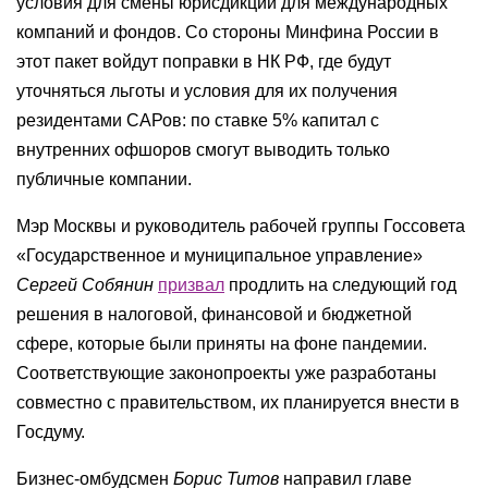
условия для смены юрисдикции для международных
компаний и фондов. Со стороны Минфина России в
этот пакет войдут поправки в НК РФ, где будут
уточняться льготы и условия для их получения
резидентами САРов: по ставке 5% капитал с
внутренних офшоров смогут выводить только
публичные компании.
Мэр Москвы и руководитель рабочей группы Госсовета
«Государственное и муниципальное управление»
Сергей Собянин
призвал
продлить на следующий год
решения в налоговой, финансовой и бюджетной
сфере, которые были приняты на фоне пандемии.
Соответствующие законопроекты уже разработаны
совместно с правительством, их планируется внести в
Госдуму.
Бизнес-омбудсмен
Борис Титов
направил главе