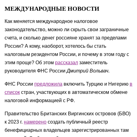
МЕЖДУНАРОДНЫЕ НОВОСТИ
Как меняется международное налоговое
законодательство, можно ли скрыть свои заграничные
счета, и сколько денег россияне хранят за пределами
России? А кому, наоборот, хотелось бы стать
налоговым резидентом России, и почему в этом году с
этим проще? Об этом
рассказал
заместитель
руководителя ФНС России
Дмитрий Вольвач
.
ФНС России
предложила
включить Турцию и Нигерию
в
список
стран, участвующих в автоматическом обмене
налоговой информацией с РФ.
Правительство Британских Виргинских островов (БВО)
к 2023 г.
намерено
создать публичный реестр
бенефициарных владельцев зарегистрированных там