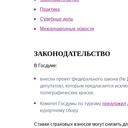
Почему «Пепеляев Групп»?
Практика
Судебные дела
Обращение Управляющего
Партнера
Международные новости
Социальная
ответственность
ЗАКОНОДАТЕЛЬСТВО
В Госдуме:
внесен проект федерального закона (№
депутатов), которым предлагается искл
полиграфические краски;
Комитет Госдумы по туризму
предложил
курортному сбору.
Ставки страховых взносов могут снизить д