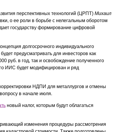
азвития перспективных технологий (ЦРПТ)
Михаил
ки, о ее роли в борьбе с нелегальным оборотом
ю дает государству формирование цифровой
концепция долгосрочного индивидуального
 будет предусматривать для инвесторов как
00 руб. в год, так и освобождение полученного
го ИИС будет модифицирован и ряд
корректировки НДПИ для металлургов и отмены
 вопросу в начале июля.
ать
новый налог, которым будут облагаться
тривающий изменения процедуры рассмотрения
ия кадастровой стоимости. Также подготовлены