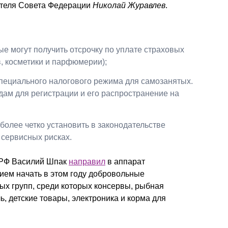
ателя Совета Федерации
Николай Журавлев
.
ые могут получить отсрочку по уплате страховых
, косметики и парфюмерии);
пециального налогового режима для самозанятых.
дам для регистрации и его распространение на
 более четко установить в законодательстве
сервисных рисках.
 РФ Василий Шпак
направил
в аппарат
ием начать в этом году добровольные
ых групп, среди которых консервы, рыбная
ль, детские товары, электроника и корма для