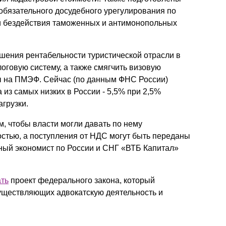
обязательного досудебного урегулирования по
и бездействия таможенных и антимонопольных
шения рентабельности туристической отрасли в
оговую систему, а также смягчить визовую
ты на ПМЭФ. Сейчас (по данным ФНС России)
 из самых низких в России - 5,5% при 2,5%
грузки.
 чтобы власти могли давать по нему
стью, а поступления от НДС могут быть переданы
ный экономист по России и СНГ «ВТБ Капитал»
ть
проект федерального закона, который
уществляющих адвокатскую деятельность и