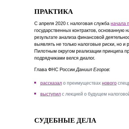
ПРАКТИКА
C апреля 2020 г. налоговая служба
начала 
государственных контрактов, основанную н
результате анализа финансовой деятельнос
выявлять не только налоговые риски, но и
Пилотным округом реализации принципа п
подрядчиками велся диалог.
Глава ФНС России
Даниил Егоров
:
рассказал
о преимуществах
нового
спец
выступил
с лекцией о будущем налогово
СУДЕБНЫЕ ДЕЛА