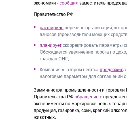
экономики -
сообщил
заместитель председ
Правительство РФ:
расширило
перечень организаций, котор
взносов (производители моющих средств
планирует
скорректировать параметры с
Обсуждается увеличение порога по дохо
граждан СНГ;
Компания «Газпром нефть»
предложил
а
налоговые параметры для соглашений о 
Замминистра промышленности и торговли
Правительства РФ
обращение
с предложен
эксперименты по маркировке новых товарн
продукция, газировка, соки, крепкий алкого
животных.