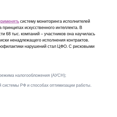
применять
систему мониторинга исполнителей
а принципах искусственного интеллекта. В
ти 68 тыс. компаний – участников она научилась
 риски ненадлежащего исполнения контрактов.
рофилактики нарушений стал ЦФО. С рисковыми
режима налогообложения (АУСН);
й системы РФ и способах оптимизации работы.