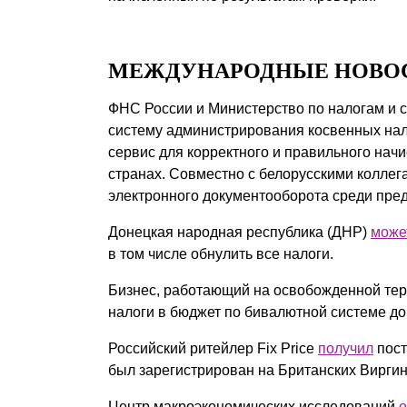
МЕЖДУНАРОДНЫЕ НОВО
ФНС России и Министерство по налогам и 
систему администрирования косвенных нал
сервис для корректного и правильного нач
странах. Совместно с белорусскими колле
электронного документооборота среди пред
Донецкая народная республика (ДНР)
може
в том числе обнулить все налоги.
Бизнес, работающий на освобожденной тер
налоги в бюджет по бивалютной системе д
Российский ритейлер Fix Price
получил
пост
был зарегистрирован на Британских Виргин
Центр макроэкономических исследований
о