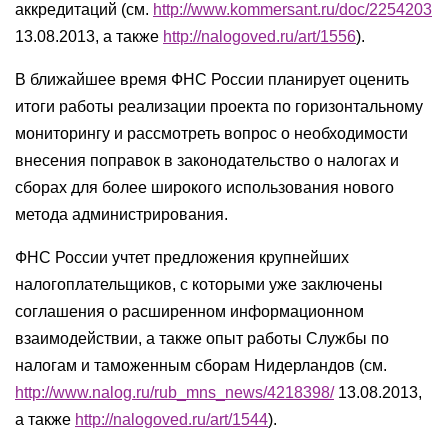
аккредитаций (см.
http://www.kommersant.ru/doc/2254203
13.08.2013, а также
http://nalogoved.ru/art/1556
).
В ближайшее время ФНС России планирует оценить
итоги работы реализации проекта по горизонтальному
мониторингу и рассмотреть вопрос о необходимости
внесения поправок в законодательство о налогах и
сборах для более широкого использования нового
метода администрирования.
ФНС России учтет предложения крупнейших
налогоплательщиков, с которыми уже заключены
соглашения о расширенном информационном
взаимодействии, а также опыт работы Службы по
налогам и таможенным сборам Нидерландов (см.
http://www.nalog.ru/rub_mns_news/4218398/
13.08.2013,
а также
http://nalogoved.ru/art/1544
).