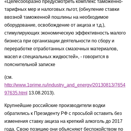
«Целесообразно предусмотреть комплекс таможенно-
тарифных мер и налоговых льгот, (обнуление ставки
ввозной таможенной пошлины на необходимое
оборудование, освобождение от акциза и т.д.),
стимулирующих экономическую эффективность малого
бизнеса при организации деятельности по сбору и
переработке отработанных смазочных материалов,
масел и специальных жидкостей», - говорится в
пояснительной записке
(см.
http://www.1prime.ru/industry_and_energy/20130813/7654
97635.html
13.08.2013).
Крупнейшие российские производители водки
обратились к Президенту РФ с просьбой оставить без
изменения ставку акциза на крепкий алкоголь до 2017
года. Свою позицию они объясняют беспокойством по