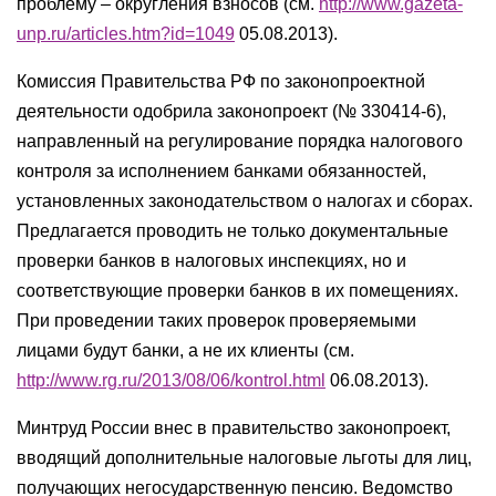
проблему – округления взносов (см.
http://www.gazeta-
unp.ru/articles.htm?id=1049
05.08.2013).
Комиссия Правительства РФ по законопроектной
деятельности одобрила законопроект (№ 330414-6),
направленный на регулирование порядка налогового
контроля за исполнением банками обязанностей,
установленных законодательством о налогах и сборах.
Предлагается проводить не только документальные
проверки банков в налоговых инспекциях, но и
соответствующие проверки банков в их помещениях.
При проведении таких проверок проверяемыми
лицами будут банки, а не их клиенты (см.
http://www.rg.ru/2013/08/06/kontrol.html
06.08.2013).
Минтруд России внес в правительство законопроект,
вводящий дополнительные налоговые льготы для лиц,
получающих негосударственную пенсию. Ведомство