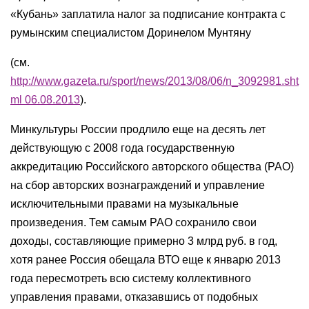
«Кубань» заплатила налог за подписание контракта с
румынским специалистом Доринелом Мунтяну
(см.
http://www.gazeta.ru/sport/news/2013/08/06/n_3092981.sht
ml 06.08.2013
).
Минкультуры России продлило еще на десять лет
действующую с 2008 года государственную
аккредитацию Российского авторского общества (РАО)
на сбор авторских вознаграждений и управление
исключительными правами на музыкальные
произведения. Тем самым РАО сохранило свои
доходы, составляющие примерно 3 млрд руб. в год,
хотя ранее Россия обещала ВТО еще к январю 2013
года пересмотреть всю систему коллективного
управления правами, отказавшись от подобных