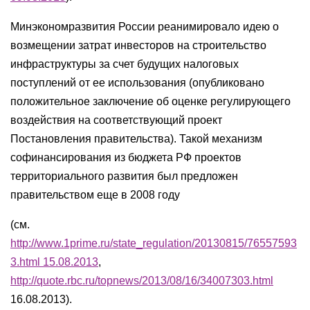
Минэкономразвития России реанимировало идею о
возмещении затрат инвесторов на строительство
инфраструктуры за счет будущих налоговых
поступлений от ее использования (опубликовано
положительное заключение об оценке регулирующего
воздействия на соответствующий проект
Постановления правительства). Такой механизм
софинансирования из бюджета РФ проектов
территориального развития был предложен
правительством еще в 2008 году
(см.
http://www.1prime.ru/state_regulation/20130815/76557593
3.html 15.08.2013
,
http://quote.rbc.ru/topnews/2013/08/16/34007303.html
16.08.2013).