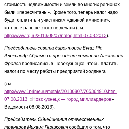
стоимость недвижимости и земли во многих регионах
были «пересчитаны». Кроме того, теперь налог надо
будет оплатить и участникам «дачной амнистии»,
которые раньше этого не делали (см.
http://www.rg.ru/2013/08/07/nalog.html 07.08.2013
).
Председатель совета директоров Evraz Plc
Александр Абрамов и президент компании Александр
Фролов
прописались в Новокузнецке, чтобы платить
налоги по месту работы предприятий холдинга
(см.
http://www.1prime.ru/metals/20130807/765364910.html
07.08.2013
, «
Новокузнецк — город миллиардеров
»
Ведомости 08.08.2013).
Председатель Объединения отечественных
тренеров Михаил Гершкович
сообщил о том, что