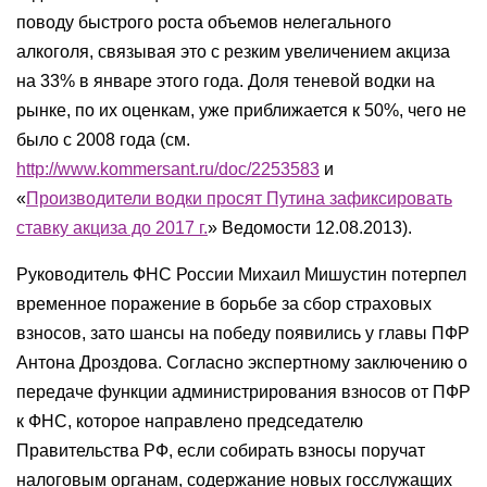
поводу быстрого роста объемов нелегального
алкоголя, связывая это с резким увеличением акциза
на 33% в январе этого года. Доля теневой водки на
рынке, по их оценкам, уже приближается к 50%, чего не
было с 2008 года (см.
http://www.kommersant.ru/doc/2253583
и
«
Производители водки просят Путина зафиксировать
ставку акциза до 2017 г.
» Ведомости 12.08.2013).
Руководитель ФНС России Михаил Мишустин потерпел
временное поражение в борьбе за сбор страховых
взносов, зато шансы на победу появились у главы ПФР
Антона Дроздова. Согласно экспертному заключению о
передаче функции администрирования взносов от ПФР
к ФНС, которое направлено председателю
Правительства РФ, если собирать взносы поручат
налоговым органам, содержание новых госслужащих