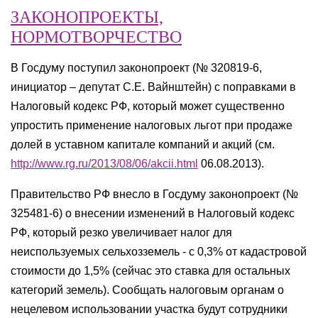
ЗАКОНОПРОЕКТЫ,
НОРМОТВОРЧЕСТВО
В Госдуму поступил законопроект (№ 320819-6,
инициатор – депутат С.Е. Вайнштейн) с поправками в
Налоговый кодекс РФ, который может существенно
упростить применение налоговых льгот при продаже
долей в уставном капитале компаний и акций (см.
http://www.rg.ru/2013/08/06/akcii.html
06.08.2013).
Правительство РФ внесло в Госдуму законопроект (№
325481-6) о внесении изменений в Налоговый кодекс
РФ, который резко увеличивает налог для
неиспользуемых сельхозземель - с 0,3% от кадастровой
стоимости до 1,5% (сейчас это ставка для остальных
категорий земель). Сообщать налоговым органам о
нецелевом использовании участка будут сотрудники