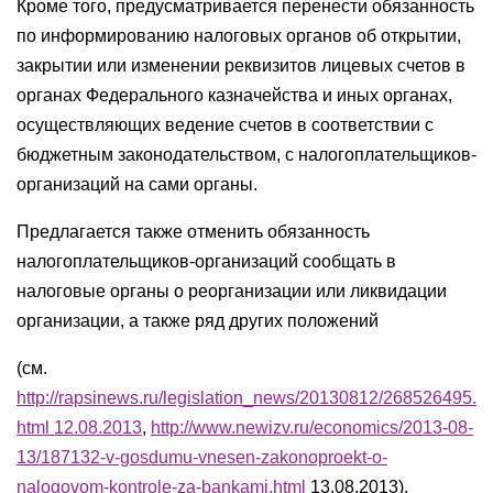
Кроме того, предусматривается перенести обязанность
по информированию налоговых органов об открытии,
закрытии или изменении реквизитов лицевых счетов в
органах Федерального казначейства и иных органах,
осуществляющих ведение счетов в соответствии с
бюджетным законодательством, с налогоплательщиков-
организаций на сами органы.
Предлагается также отменить обязанность
налогоплательщиков-организаций сообщать в
налоговые органы о реорганизации или ликвидации
организации, а также ряд других положений
(см.
http://rapsinews.ru/legislation_news/20130812/268526495.
html 12.08.2013
,
http://www.newizv.ru/economics/2013-08-
13/187132-v-gosdumu-vnesen-zakonoproekt-o-
nalogovom-kontrole-za-bankami.html
13.08.2013).