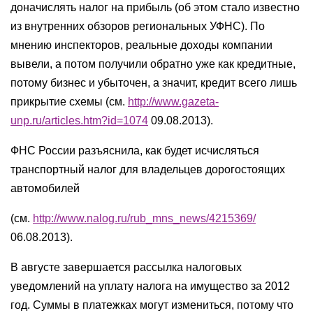
доначислять налог на прибыль (об этом стало известно
из внутренних обзоров региональных УФНС). По
мнению инспекторов, реальные доходы компании
вывели, а потом получили обратно уже как кредитные,
потому бизнес и убыточен, а значит, кредит всего лишь
прикрытие схемы (см.
http://www.gazeta-
unp.ru/articles.htm?id=1074
09.08.2013).
ФНС России разъяснила, как будет исчисляться
транспортный налог для владельцев дорогостоящих
автомобилей
(см.
http://www.nalog.ru/rub_mns_news/4215369/
06.08.2013).
В августе завершается рассылка налоговых
уведомлений на уплату налога на имущество за 2012
год. Суммы в платежках могут измениться, потому что