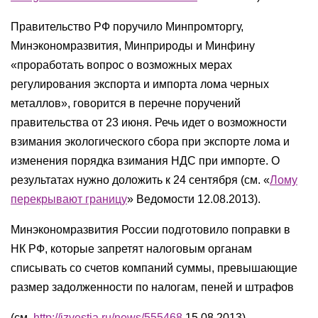
Правительство РФ поручило Минпромторгу,
Минэкономразвития, Минприроды и Минфину
«проработать вопрос о возможных мерах
регулирования экспорта и импорта лома черных
металлов», говорится в перечне поручений
правительства от 23 июня. Речь идет о возможности
взимания экологического сбора при экспорте лома и
изменения порядка взимания НДС при импорте. О
результатах нужно доложить к 24 сентября (см. «
Лому
перекрывают границу
» Ведомости 12.08.2013).
Минэкономразвития России подготовило поправки в
НК РФ, которые запретят налоговым органам
списывать со счетов компаний суммы, превышающие
размер задолженности по налогам, пеней и штрафов
(см.
http://izvestia.ru/news/555468
15.08.2013).