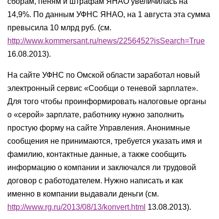
сборам, пеням и штрафам ЯНАО увеличилась на
14,9%. По данным УФНС ЯНАО, на 1 августа эта сумма
превысила 10 млрд руб. (см.
http://www.kommersant.ru/news/2256452?isSearch=True
16.08.2013).
На сайте УФНС по Омской области заработал новый
электронный сервис «Сообщи о теневой зарплате».
Для того чтобы проинформировать налоговые органы
о «серой» зарплате, работнику нужно заполнить
простую форму на сайте Управления. Анонимные
сообщения не принимаются, требуется указать имя и
фамилию, контактные данные, а также сообщить
информацию о компании и заключался ли трудовой
договор с работодателем. Нужно написать и как
именно в компании выдавали деньги (см.
http://www.rg.ru/2013/08/13/konvert.html
13.08.2013).