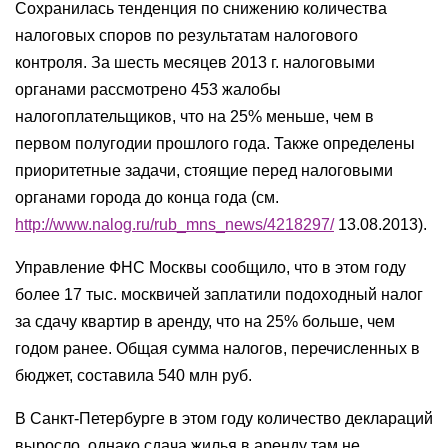
Сохранилась тенденция по снижению количества
налоговых споров по результатам налогового
контроля. За шесть месяцев 2013 г. налоговыми
органами рассмотрено 453 жалобы
налогоплательщиков, что на 25% меньше, чем в
первом полугодии прошлого года. Также определены
приоритетные задачи, стоящие перед налоговыми
органами города до конца года (см.
http://www.nalog.ru/rub_mns_news/4218297/
13.08.2013).
Управление ФНС Москвы сообщило, что в этом году
более 17 тыс. москвичей заплатили подоходный налог
за сдачу квартир в аренду, что на 25% больше, чем
годом ранее. Общая сумма налогов, перечисленных в
бюджет, составила 540 млн руб.
В Санкт-Петербурге в этом году количество деклараций
выросло, однако сдача жилья в аренду там не