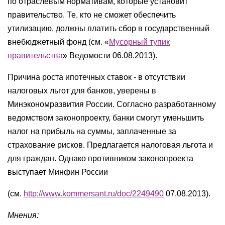
по отраслевым нормативам, которые установит
правительство. Те, кто не сможет обеспечить
утилизацию, должны платить сбор в государственный
внебюджетный фонд (см. «
Мусорный тупик
правительства
» Ведомости 06.08.2013).
Причина роста ипотечных ставок - в отсутствии
налоговых льгот для банков, уверены в
Минэкономразвития России. Согласно разработанному
ведомством законопроекту, банки смогут уменьшить
налог на прибыль на суммы, заплаченные за
страхование рисков. Предлагается налоговая льгота и
для граждан. Однако противником законопроекта
выступает Минфин России
(см.
http://www.kommersant.ru/doc/2249490
07.08.2013).
Мнения: