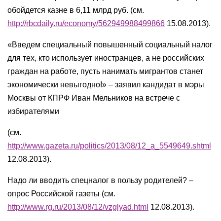
обойдется казне в 6,11 млрд руб. (см.
http://rbcdaily.ru/economy/562949988499866
15.08.2013).
«Введем специальный повышенный социальный налог
для тех, кто использует иностранцев, а не российских
граждан на работе, пусть нанимать мигрантов станет
экономически невыгодно!» – заявил кандидат в мэры
Москвы от КПРФ Иван Мельников на встрече с
избирателями
(см.
http://www.gazeta.ru/politics/2013/08/12_a_5549649.shtml
12.08.2013).
Надо ли вводить спецналог в пользу родителей? –
опрос Российской газеты (см.
http://www.rg.ru/2013/08/12/vzglyad.html
12.08.2013).