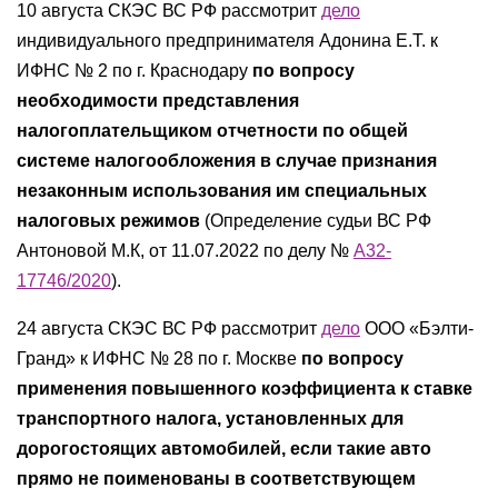
10 августа СКЭС ВС РФ рассмотрит
дело
индивидуального предпринимателя Адонина Е.Т. к
ИФНС № 2 по г. Краснодару
по вопросу
необходимости представления
налогоплательщиком отчетности по общей
системе налогообложения в случае признания
незаконным использования им специальных
налоговых режимов
(Определение судьи ВС РФ
Антоновой М.К, от 11.07.2022 по делу №
А32-
17746/2020
).
24 августа СКЭС ВС РФ рассмотрит
дело
ООО «Бэлти-
Гранд» к ИФНС № 28 по г. Москве
по вопросу
применения повышенного коэффициента к ставке
транспортного налога, установленных для
дорогостоящих автомобилей, если такие авто
прямо не поименованы в соответствующем