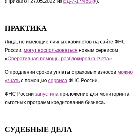
(Приказ от 27.05.2022 №
ЕД-7-17/450@
).
ПРАКТИКА
Лица, не имеющие личных кабинетов на сайте ФНС
России,
могут воспользоваться
новым сервисом
«
Оперативная помощь: разблокировка счета
».
О продлении сроков уплаты страховых взносов
можно
узнать
с помощью
сервиса
ФНС России.
ФНС России
запустила
приложение для мониторинга
льготных программ кредитования бизнеса.
СУДЕБНЫЕ ДЕЛА