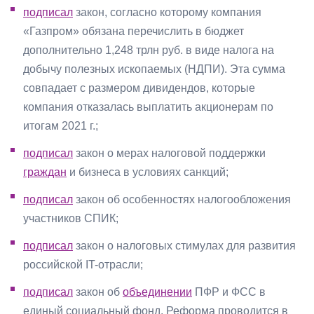
подписал
закон, согласно которому компания
«Газпром» обязана перечислить в бюджет
дополнительно 1,248 трлн руб. в виде налога на
добычу полезных ископаемых (НДПИ). Эта сумма
совпадает с размером дивидендов, которые
компания отказалась выплатить акционерам по
итогам 2021 г.;
подписал
закон о мерах налоговой поддержки
граждан
и бизнеса в условиях санкций;
подписал
закон об особенностях налогообложения
участников СПИК;
подписал
закон о налоговых стимулах для развития
российской IT-отрасли;
подписал
закон об
объединении
ПФР и ФСС в
единый социальный фонд. Реформа проводится в