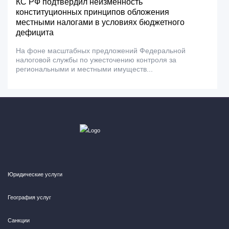
КС РФ подтвердил неизменность
конституционных принципов обложения
местными налогами в условиях бюджетного
дефицита
На фоне масштабных предложений Федеральной
налоговой службы по ужесточению контроля за
региональными и местными имуществ...
Юридические услуги
География услуг
Санкции