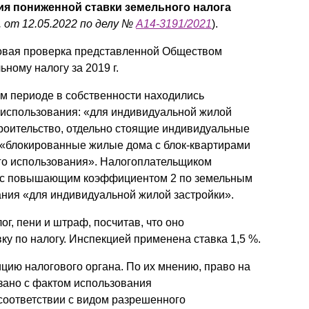
ия пониженной ставки земельного налога
 от 12.05.2022 по делу №
А14-3191/2021
).
овая проверка представленной Обществом
ному налогу за 2019 г.
м периоде в собственности находились
 использования: «для индивидуальной жилой
роительство, отдельно стоящие индивидуальные
, «блокированные жилые дома с блок-квартирами
ого использования». Налогоплательщиком
 % с повышающим коэффициентом 2 по земельным
ания «для индивидуальной жилой застройки».
г, пени и штраф, посчитав, что оно
 по налогу. Инспекцией применена ставка 1,5 %.
цию налогового органа. По их мнению, право на
зано с фактом использования
соответствии с видом разрешенного