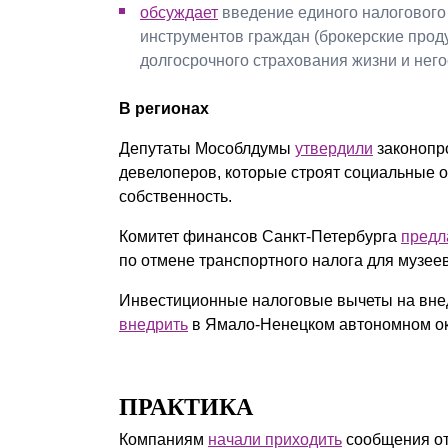
обсуждает
введение единого налогового
инструментов граждан (брокерские прод
долгосрочного страхования жизни и нег
В регионах
Депутаты Мособлдумы
утвердили
законопро
девелоперов, которые строят социальные 
собственность.
Комитет финансов Санкт-Петербурга
предл
по отмене транспортного налога для музеев
Инвестиционные налоговые вычеты на вне
внедрить
в Ямало-Ненецком автономном ок
ПРАКТИКА
Компаниям
начали приходить
сообщения от