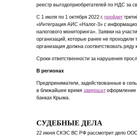
реестр выгодоприобретателей по НДС за с
С 1 июля по 1 октября 2022 г.
пройдет
трети
«Интеграция АИС «Налог-3» с информацион
налогового мониторинга». Заявки на участи
организаций, которые ранее не проходили т
организация должна соответствовать ряду 
Сроки ответственности за нарушения про
В регионах
Предприниматели, задействованные в сельс
в ближайшее время
завершат
оформление н
банках Крыма.
СУДЕБНЫЕ ДЕЛА
22 июня СКЭС ВС РФ рассмотрит дело ООО