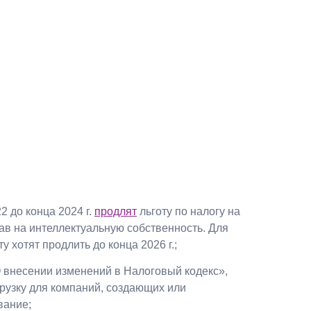
Презентации экспертов
Китай
Брошюры
2 до конца 2024 г.
продлят
льготу по налогу на
ав на интеллектуальную собственность. Для
у хотят продлить до конца 2026 г.;
 внесении изменений в Налоговый кодекс»,
рузку для компаний, создающих или
вание;