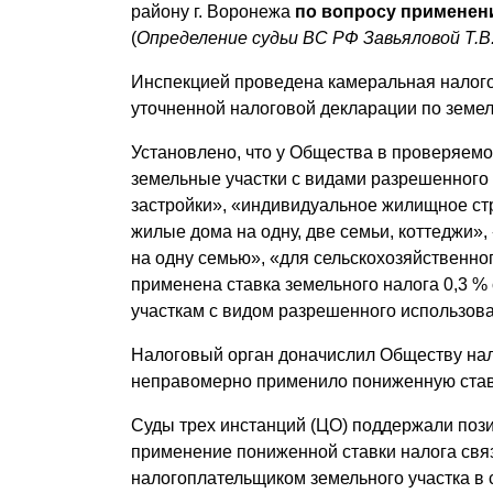
району г. Воронежа
по вопросу применен
(
Определение судьи ВС РФ Завьяловой Т.В.
Инспекцией проведена камеральная налог
уточненной налоговой декларации по земель
Установлено, что у Общества в проверяемо
земельные участки с видами разрешенного
застройки», «индивидуальное жилищное ст
жилые дома на одну, две семьи, коттеджи»
на одну семью», «для сельскохозяйственн
применена ставка земельного налога 0,3
участкам с видом разрешенного использов
Налоговый орган доначислил Обществу нало
неправомерно применило пониженную ставку
Суды трех инстанций (ЦО) поддержали пози
применение пониженной ставки налога свя
налогоплательщиком земельного участка в 