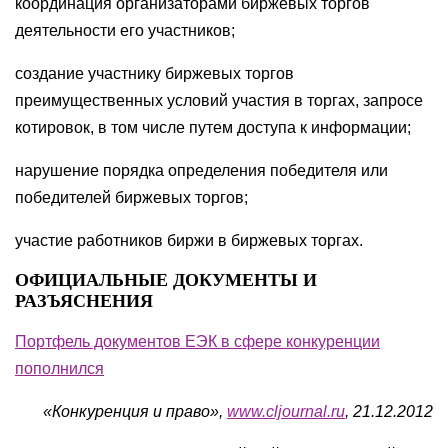
координация организаторами биржевых торгов
деятельности его участников;
создание участнику биржевых торгов
преимущественных условий участия в торгах, запросе
котировок, в том числе путем доступа к информации;
нарушение порядка определения победителя или
победителей биржевых торгов;
участие работников биржи в биржевых торгах.
ОФИЦИАЛЬНЫЕ ДОКУМЕНТЫ И
РАЗЪЯСНЕНИЯ
Портфель документов ЕЭК в сфере конкуренции
пополнился
«Конкуренция и право»,
www.cljournal.ru
, 21.12.2012