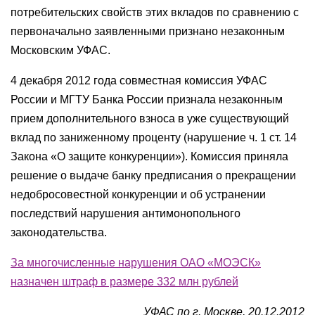
потребительских свойств этих вкладов по сравнению с
первоначально заявленными признано незаконным
Московским УФАС.
4 декабря 2012 года совместная комиссия УФАС
России и МГТУ Банка России признала незаконным
прием дополнительного взноса в уже существующий
вклад по заниженному проценту (нарушение ч. 1 ст. 14
Закона «О защите конкуренции»). Комиссия приняла
решение о выдаче банку предписания о прекращении
недобросовестной конкуренции и об устранении
последствий нарушения антимонопольного
законодательства.
За многочисленные нарушения ОАО «МОЭСК»
назначен штраф в размере 332 млн рублей
УФАС по г. Москве, 20.12.2012