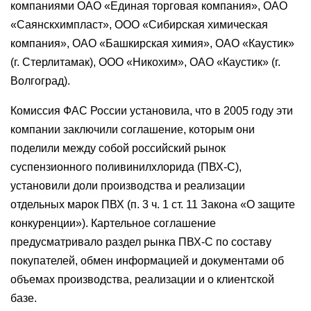
компаниями ОАО «Единая торговая компания», ОАО
«Саянскхимпласт», ООО «Сибирская химическая
компания», ОАО «Башкирская химия», ОАО «Каустик»
(г. Стерлитамак), ООО «Никохим», ОАО «Каустик» (г.
Волгоград).
Комиссия ФАС России установила, что в 2005 году эти
компании заключили соглашение, которым они
поделили между собой российский рынок
суспензионного поливинилхлорида (ПВХ-С),
установили доли производства и реализации
отдельных марок ПВХ (п. 3 ч. 1 ст. 11 Закона «О защите
конкуренции»). Картельное соглашение
предусматривало раздел рынка ПВХ-С по составу
покупателей, обмен информацией и документами об
объемах производства, реализации и о клиентской
базе.