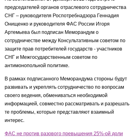
председателей органов отраслевого сотрудничества
СНГ – руководителя Роспотребнадзора Геннадия
Онищенко и руководителя ФАС России Игоря
Артемьева был подписан Меморандум о
сотрудничестве между Консультативным советом по
защите прав потребителей государств - участников
СНГ и Межгосударственным советом по
антимонопольной политике.
В рамках подписанного Меморандума стороны будут
развивать и укреплять сотрудничество по вопросам
своего ведения, обмениваться необходимой
информацией, совместно рассматривать и разрешать
те проблемы, которые представляют взаимный
интерес.
ФАС не против разового превышения 25%-ой доли