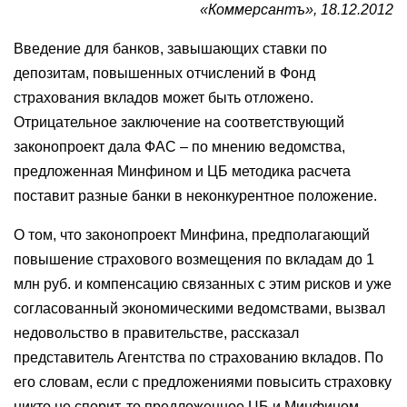
«Коммерсантъ», 18.12.2012
Введение для банков, завышающих ставки по
депозитам, повышенных отчислений в Фонд
страхования вкладов может быть отложено.
Отрицательное заключение на соответствующий
законопроект дала ФАС – по мнению ведомства,
предложенная Минфином и ЦБ методика расчета
поставит разные банки в неконкурентное положение.
О том, что законопроект Минфина, предполагающий
повышение страхового возмещения по вкладам до 1
млн руб. и компенсацию связанных с этим рисков и уже
согласованный экономическими ведомствами, вызвал
недовольство в правительстве, рассказал
представитель Агентства по страхованию вкладов. По
его словам, если с предложениями повысить страховку
никто не спорит, то предложенное ЦБ и Минфином