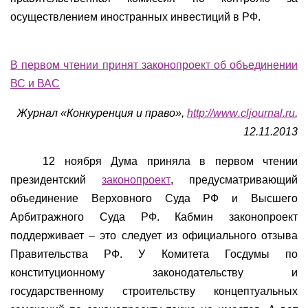
осуществлением иностранных инвестиций в РФ.
В первом чтении принят законопроект об объединении
ВС и ВАС
Журнал «Конкуренция и право»,
http://
www
.cljournal.ru
,
12.11.2013
12 ноября Дума приняла в первом чтении
президентский
законопроект
, предусматривающий
объединение Верховного Суда РФ и Высшего
Арбитражного Суда РФ. Кабмин законопроект
поддерживает – это следует из официального отзыва
Правительства РФ. У Комитета Госдумы по
конституционному законодательству и
государственному строительству концептуальных