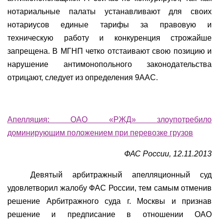
нотариальные палаты устанавливают для своих
нотариусов единые тарифы за правовую и
техническую работу и конкуренция строжайше
запрещена. В МГНП четко отстаивают свою позицию и
нарушение антимонопольного законодательства
отрицают, следует из определения 9ААС.
Апелляция: ОАО «РЖД» злоупотребило
доминирующим положением при перевозке грузов
ФАС России, 12.11.2013
Девятый арбитражный апелляционный суд
удовлетворил жалобу ФАС России, тем самым отменив
решение Арбитражного суда г. Москвы и признав
решение и предписание в отношении ОАО