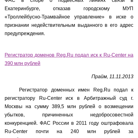
ФАС в споре о подвесных линиях связи в
Екатеринбурге, отказав городскому МУП
«Троллейбусно-Трамвайное управление» в иске о
признании недействительным выданного в его адрес
предупреждения.
Регистратор доменов Reg.Ru подал иск к Ru-Center на
390 млн рублей
Прайм, 11.11.2013
Регистратор доменных имен Reg.Ru подал к
регистратору Ru-Center иск в Арбитражный суд г.
Москвы на сумму 389,5 млн рублей о возмещении
убытков, причиненных недобросовестной
конкуренцией. ФАС России в 2011 году оштрафовала
Ru-Center почти на 240 млн рублей за