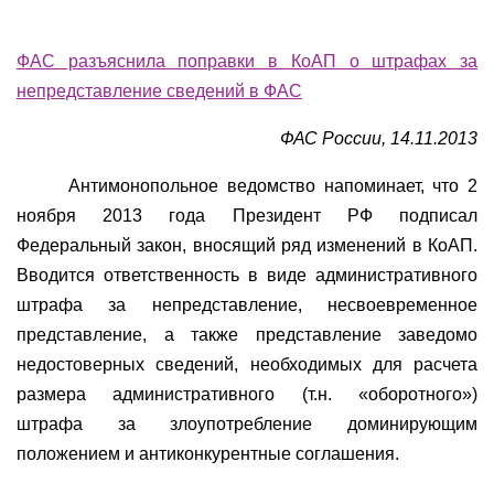
ФАС разъяснила поправки в КоАП о штрафах за
непредставление сведений в ФАС
ФАС России, 14.11.2013
Антимонопольное ведомство напоминает, что 2
ноября 2013 года Президент РФ подписал
Федеральный закон, вносящий ряд изменений в КоАП.
Вводится ответственность в виде административного
штрафа за непредставление, несвоевременное
представление, а также представление заведомо
недостоверных сведений, необходимых для расчета
размера административного (т.н. «оборотного»)
штрафа за злоупотребление доминирующим
положением и антиконкурентные соглашения.