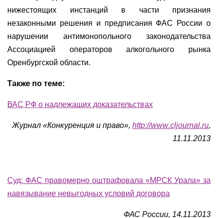
нижестоящих инстанций в части признания
незаконными решения и предписания ФАС России о
нарушении антимонопольного законодательства
Ассоциацией операторов алкогольного рынка
Оренбургской области.
Также по теме:
ВАС РФ о надлежащих доказательствах
Журнал «Конкуренция и право»,
http://
www
.cljournal.ru
,
11.11.2013
Суд: ФАС правомерно оштрафовала «МРСК Урала» за
навязывание невыгодных условий договора
ФАС России, 14.11.2013