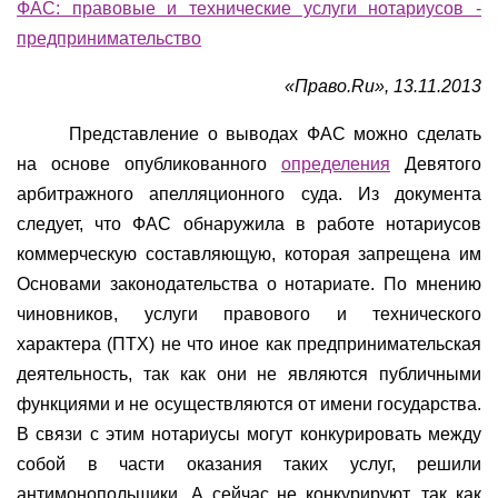
ФАС: правовые и технические услуги нотариусов -
предпринимательство
«Право.Ru», 13.11.2013
Представление о выводах ФАС можно сделать
на основе опубликованного
определения
Девятого
арбитражного апелляционного суда.
Из документа
следует, что ФАС обнаружила в работе нотариусов
коммерческую составляющую, которая запрещена им
Основами законодательства о нотариате. По мнению
чиновников, услуги правового и технического
характера (ПТХ) не что иное как предпринимательская
деятельность, так как они не являются публичными
функциями и не осуществляются от имени государства.
В связи с этим нотариусы могут конкурировать между
собой в части оказания таких услуг, решили
антимонопольщики. А сейчас не конкурируют, так как