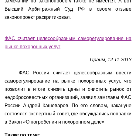
замечаний по законопроекту также не имеется. А вот
Высший Арбитражный Суд РФ в своем отзыве
законопроект раскритиковал.
ФАС считает целесообразным саморегулирование на
рынке похоронных услуг
Прайм, 12.11.2013
ФАС России считает целесообразным ввести
саморегулирование на рынке похоронных услуг, что
позволит в итоге снизить цены и очистить рынок от
недобросовестных организаций, заявил замглавы ФАС
России Андрей Кашеваров. По его словам, накануне
состоялся экспертный совет, где обсуждались поправки
в Закон «О погребении и похоронном деле».
Также по теме: