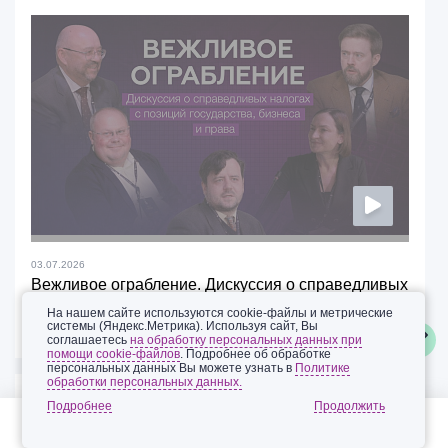
03.07.2026
Вежливое ограбление. Дискуссия о справедливых
налогах с позиций государства, бизнеса, права
На нашем сайте используются cookie-файлы и метрические
системы (Яндекс.Метрика). Используя сайт, Вы
Смотреть
соглашаетесь
на обработку персональных данных при
помощи cookie-файлов
. Подробнее об обработке
персональных данных Вы можете узнать в
Политике
обработки персональных данных.
26.08.2022
Подробнее
Санкции и меры поддержки: дайджест