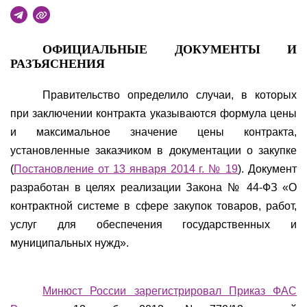
ОФИЦИАЛЬНЫЕ ДОКУМЕНТЫ И
РАЗЪЯСНЕНИЯ
Правительство определило случаи, в которых
при заключении контракта указываются формула цены
и максимальное значение цены контракта,
установленные заказчиком в документации о закупке
(
Постановление от 13 января 2014 г. № 19
). Документ
разработан в целях реализации Закона № 44-ФЗ «О
контрактной системе в сфере закупок товаров, работ,
услуг для обеспечения государственных и
муниципальных нужд».
Минюст России зарегистрировал Приказ ФАС