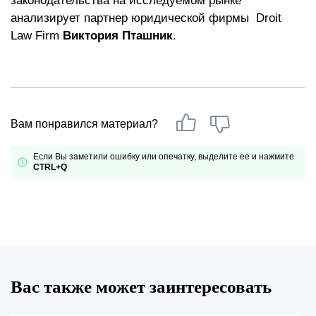
законодательства на исследуемом рынке
анализирует партнер юридической фирмы
Droit
Law Firm
Виктория Пташник
.
Вам понравился материал?
Если Вы заметили ошибку или опечатку, выделите ее и нажмите
CTRL+Q
Вас также может заинтересовать