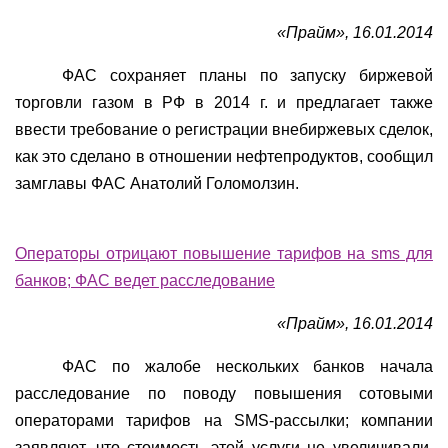
«Прайм», 16.01.2014
ФАС сохраняет планы по запуску биржевой
торговли газом в РФ в 2014 г. и предлагает также
ввести требование о регистрации внебиржевых сделок,
как это сделано в отношении нефтепродуктов, сообщил
замглавы ФАС Анатолий Голомолзин.
Операторы отрицают повышение тарифов на sms для
банков; ФАС ведет расследование
«Прайм», 16.01.2014
ФАС по жалобе нескольких банков начала
расследование по поводу повышения сотовыми
операторами тарифов на SMS-рассылки; компании
заявляют, что стоимость этой услуги не увеличивали.