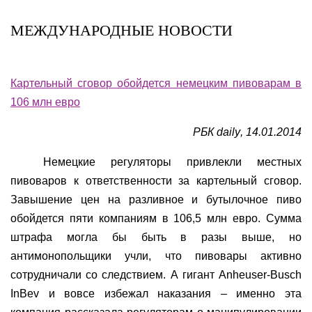
МЕЖДУНАРОДНЫЕ НОВОСТИ
Картельный сговор обойдется немецким пивоварам в
106 млн евро
РБК
daily
, 14.01.2014
Немецкие регуляторы привлекли местных
пивоваров к ответственности за картельный сговор.
Завышение цен на разливное и бутылочное пиво
обойдется пяти компаниям в 106,5 млн евро. Сумма
штрафа могла бы быть в разы выше, но
антимонопольщики учли, что пивовары активно
сотрудничали со следствием. А гигант Anheuser-Busch
InBev и вовсе избежал наказания – именно эта