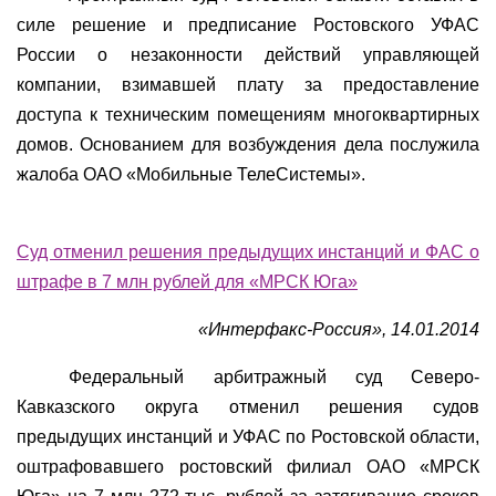
силе решение и предписание Ростовского УФАС
России о незаконности действий управляющей
компании, взимавшей плату за предоставление
доступа к техническим помещениям многоквартирных
домов. Основанием для возбуждения дела послужила
жалоба ОАО «Мобильные ТелеСистемы».
Суд отменил решения предыдущих инстанций и ФАС о
штрафе в 7 млн рублей для «МРСК Юга»
«Интерфакс-Россия», 14.01.2014
Федеральный арбитражный суд Северо-
Кавказского округа отменил решения судов
предыдущих инстанций и УФАС по Ростовской области,
оштрафовавшего ростовский филиал ОАО «МРСК