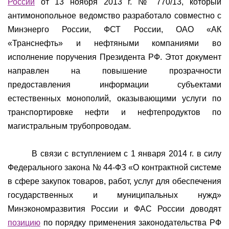
России
от 13 ноября 2013 г. № 770/13, который
антимонопольное ведомство разработало совместно с
Минэнерго России, ФСТ России, ОАО «АК
«Транснефть» и нефтяными компаниями во
исполнение поручения Президента РФ. Этот документ
направлен на повышение прозрачности
предоставления информации субъектами
естественных монополий, оказывающими услуги по
транспортировке нефти и нефтепродуктов по
магистральным трубопроводам.
В связи с вступлением с 1 января 2014 г. в силу
Федерального закона № 44-ФЗ «О контрактной системе
в сфере закупок товаров, работ, услуг для обеспечения
государственных и муниципальных нужд»
Минэкономразвития России и ФАС России доводят
позицию
по порядку применения законодательства РФ