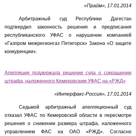
«Прайм», 17.01.2014
Арбитражный суд Республики Дагестан
подтвердил законность решения и предписания
республиканского УФАС о нарушении компанией
«Газпром межрегионгаз Пятигорск» Закона «О защите
конкуренции».
Апелляция поддержала решение суда о сокращении
штрафа, наложенного Кемеровским УФАС на «РЖД»
«Интерфакс-Россия», 17.01.2014
Седьмой арбитражный апелляционный суд
отказал УФАС по Кемеровской области в пересмотре
решения о снижении размера штрафа, наложенного
управлением ФАС на ОАО «РЖД». Согласно