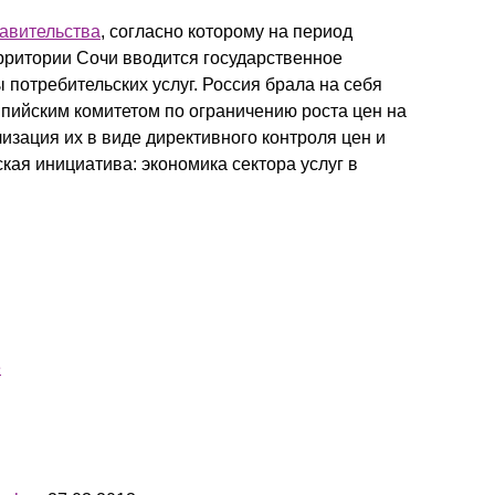
авительства
, согласно которому на период
ритории Сочи вводится государственное
 потребительских услуг. Россия брала на себя
ийским комитетом по ограничению роста цен на
лизация их в виде директивного контроля цен и
ская инициатива: экономика сектора услуг в
е