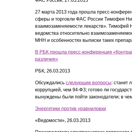
ФАС России, 27.03.2013
27 марта 2013 года прошла пресс-конфере
сферы и торговли ФАС России Тимофея Ниж
взаимозаменяемости лекарств». Тимофей 
ведомства относительно взаимозаменяемос
МНН и особенностях выписки таких препар
В РБК прошла пресс-конференция «Контракт
различия»
РБК, 26.03.2013
Обсуждались
следующие вопросы
: станет
коррупцией, чем 94-ФЗ; готово ли государс
вынуждены были пойти законодатели; в чем
Энергетики против уравниловки
«Ведомости», 26.03.2013