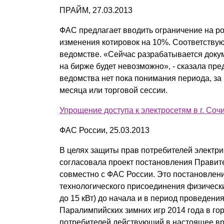
ПРАЙМ, 27.03.2013
ФАС предлагает вводить ограничение на р
изменения котировок на 10%. Соответству
ведомстве. «Сейчас разрабатывается доку
на бирже будет невозможно», - сказала пре
ведомства нет пока понимания периода, за 
месяца или торговой сессии.
Упрощение доступа к электросетям в г. Соч
ФАС России, 25.03.2013
В целях защиты прав потребителей электри
согласовала проект постановления Правит
совместно с ФАС России. Это постановлен
технологического присоединения физическ
до 15 кВт) до начала и в период проведения
Паралимпийских зимних игр 2014 года в го
потребителей действующий в настоящее в