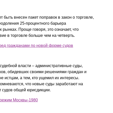
т быть внесен пакет поправок в закон о торговле,
еодоления 25-процентного барьера
рынках. Проще говоря, это означает, что
вие в торговле больше чем на четверть.
ред гражданами по новой форме судов
 судебной власти – административные суды,
иков, обидевших своими решениями граждан и
е истцам, а тем, кто ущемил их интересы.
омневаются, что новые суды заработают на
т судов общей юрисдикции.
 режим Москвы-1980