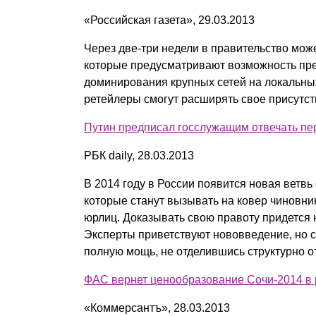
«Российская газета», 29.03.2013
Через две-три недели в правительство може
которые предусматривают возможность пр
доминирования крупных сетей на локальных 
ретейлеры смогут расширять свое присутст
Путин предписал госслужащим отвечать пе
РБК daily, 28.03.2013
В 2014 году в России появится новая ветвь
которые станут вызывать на ковер чиновн
юрлиц. Доказывать свою правоту придется н
Эксперты приветствуют нововведение, но с
полную мощь, не отделившись структурно о
ФАС вернет ценообразование Сочи-2014 в
«Коммерсантъ», 28.03.2013