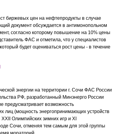
ост биржевых цен на нефтепродукты в случае
ющий документ обсуждается в антимонопольном
мент, согласно которому повышение на 10% цены
дставитель ФАС и отметила, что у специалистов
который будет оцениваться рост цены - в течение
и
ческой энергии на территории г. Сочи ФАС России
ельства РФ, разработанный Минэнерго России
ие предусматривает возможность
их лиц (мощность энергопринимающих устройств
 XXII Олимпийских зимних игр и XI
роде Сочи, отменяя тем самым для этой группы
ремя мораторий.