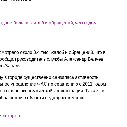
 вдвое больше жалоб и обращений, чем годом
мотрело около 3,4 тыс. жалоб и обращений, что в
 сообщил руководитель службы Александр Беляев
ро-Запад».
ду в городе существенно снизилась активность
ьное управление ФАС по сравнению с 2011 годом
 в сфере экономической концентрации. Также, по
 обращений в области недобросовестной
и лекарств