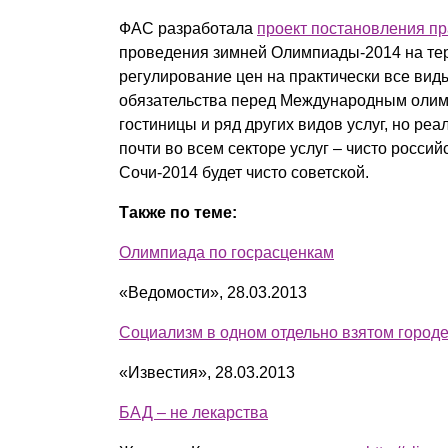
ФАС разработала
проект постановления пр
проведения зимней Олимпиады-2014 на тер
регулирование цен на практически все виды
обязательства перед Международным олимп
гостиницы и ряд других видов услуг, но реа
почти во всем секторе услуг – чисто россий
Сочи-2014 будет чисто советской.
Также по теме:
Олимпиада по госрасценкам
«Ведомости», 28.03.2013
Социализм в одном отдельно взятом город
«Известия», 28.03.2013
БАД – не лекарства