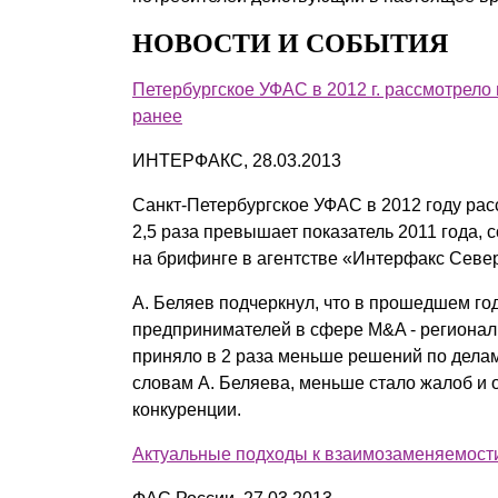
НОВОСТИ И СОБЫТИЯ
Петербургское УФАС в 2012 г. рассмотрело
ранее
ИНТЕРФАКС, 28.03.2013
Санкт-Петербургское УФАС в 2012 году расс
2,5 раза превышает показатель 2011 года,
на брифинге в агентстве «Интерфакс Севе
А. Беляев подчеркнул, что в прошедшем го
предпринимателей в сфере M&A - регионал
приняло в 2 раза меньше решений по делам
словам А. Беляева, меньше стало жалоб и
конкуренции.
Актуальные подходы к взаимозаменяемост