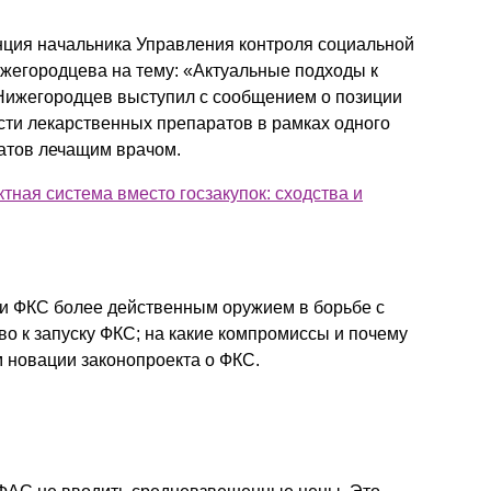
нция начальника Управления контроля социальной
егородцева на тему: «Актуальные подходы к
Нижегородцев выступил с сообщением о позиции
ти лекарственных препаратов в рамках одного
атов лечащим врачом.
ная система вместо госзакупок: сходства и
 ли ФКС более действенным оружием в борьбе с
тво к запуску ФКС; на какие компромиссы и почему
 новации законопроекта о ФКС.