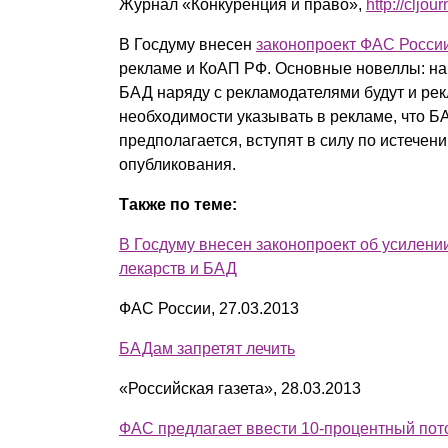
Журнал «Конкуренция и право»,
http://cljour
В Госдуму внесен
законопроект ФАС Росси
рекламе и КоАП РФ. Основные новеллы: на
БАД наряду с рекламодателями будут и ре
необходимости указывать в рекламе, что Б
предполагается, вступят в силу по истечен
опубликования.
Также по теме:
В Госдуму внесен законопроект об усилени
лекарств и БАД
ФАС России, 27.03.2013
БАДам запретят лечить
«Российская газета», 28.03.2013
ФАС предлагает ввести 10-процентный пот