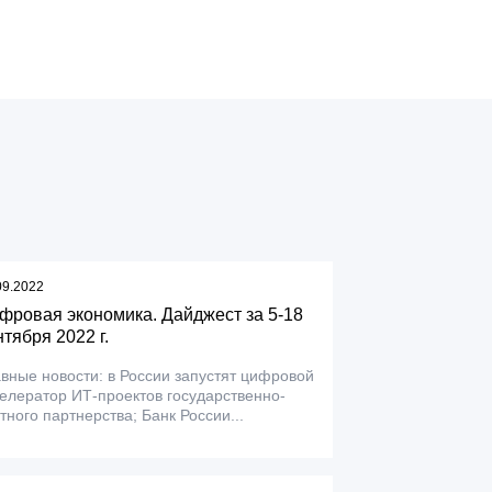
09.2022
фровая экономика. Дайджест за 5-18
нтября 2022 г.
вные новости: в России запустят цифровой
елератор ИТ-проектов государственно-
тного партнерства; Банк России...