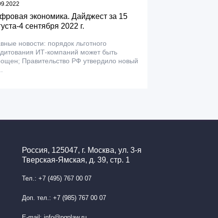
09.2022
фровая экономика. Дайджест за 15
густа-4 сентября 2022 г.
вные новости: порядок льготного
едитования ИТ-компаний может быть
рощен; Правительство РФ утвердило новый
..
Россия, 125047, г. Москва, ул. 3-я
Тверская-Ямская, д. 39, стр. 1
Тел.: +7 (495) 767 00 07
Доп. тел.: +7 (985) 767 00 07
E-mail: info@pgplaw.ru