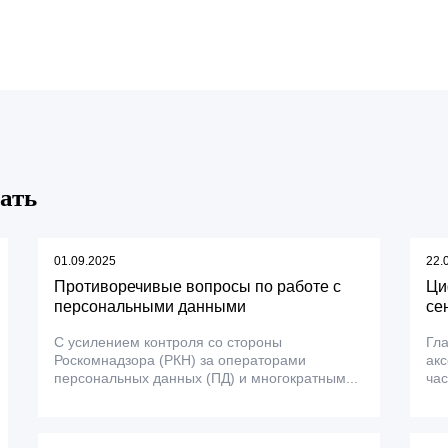
ать
01.09.2025
22.
Противоречивые вопросы по работе с
Ци
персональными данными
се
С усилением контроля со стороны
Гла
Роскомнадзора (РКН) за операторами
акс
персональных данных (ПД) и многократным...
час