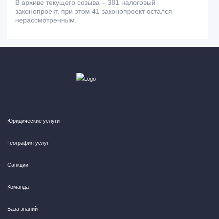
В архиве текущего созыва – 381 налоговый
законопроект, при этом 41 законопроект остался
нерассмотренным.
Юридические услуги
География услуг
Санкции
Команда
База знаний