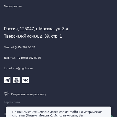
Мероприятия
Россия, 125047, г. Москва, ул. 3-я
Тверская-Ямская, д. 39, стр. 1
Тел.: +7 (495) 767 00 07
Доп. тел.: +7 (985) 767 00 07
E-mail: info@pgplaw.ru
Подписаться на рассылку
Карта сайта
На нашем сайте используются cookie-файлы и метрические
Правовая информация
системы (Яндекс.Метрика). Используя сайт, Вы