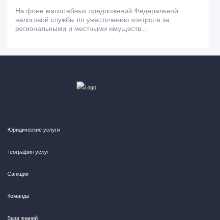
На фоне масштабных предложений Федеральной
налоговой службы по ужесточению контроля за
региональными и местными имуществ...
Юридические услуги
География услуг
Санкции
Команда
База знаний