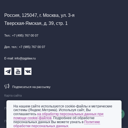
Россия, 125047, г. Москва, ул. 3-я
Тверская-Ямская, д. 39, стр. 1
Тел.: +7 (495) 767 00 07
Доп. тел.: +7 (985) 767 00 07
E-mail: info@pgplaw.ru
Подписаться на рассылку
Карта сайта
На нашем сайте используются cookie-файлы и метрические
Правовая информация
системы (Яндекс.Метрика). Используя сайт, Вы
соглашаетесь
на обработку персональных данных при
помощи cookie-файлов
. Подробнее об обработке
Политика обработки персональных данных
персональных данных Вы можете узнать в
Политике
обработки персональных данных.