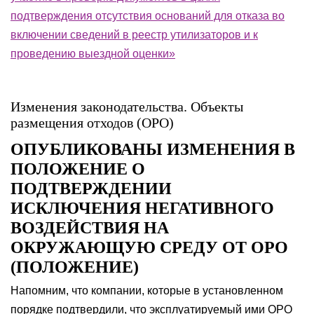
подтверждения отсутствия оснований для отказа во
включении сведений в реестр утилизаторов и к
проведению выездной оценки»
Изменения законодательства. Объекты
размещения отходов (ОРО)
ОПУБЛИКОВАНЫ ИЗМЕНЕНИЯ В
ПОЛОЖЕНИЕ О
ПОДТВЕРЖДЕНИИ
ИСКЛЮЧЕНИЯ НЕГАТИВНОГО
ВОЗДЕЙСТВИЯ НА
ОКРУЖАЮЩУЮ СРЕДУ ОТ ОРО
(ПОЛОЖЕНИЕ)
Напомним, что компании, которые в установленном
порядке подтвердили, что эксплуатируемый ими ОРО