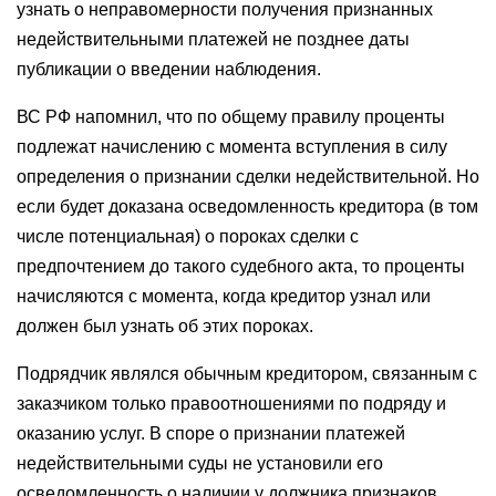
узнать о неправомерности получения признанных
недействительными платежей не позднее даты
публикации о введении наблюдения.
ВС РФ напомнил, что по общему правилу проценты
подлежат начислению с момента вступления в силу
определения о признании сделки недействительной. Но
если будет доказана осведомленность кредитора (в том
числе потенциальная) о пороках сделки с
предпочтением до такого судебного акта, то проценты
начисляются с момента, когда кредитор узнал или
должен был узнать об этих пороках.
Подрядчик являлся обычным кредитором, связанным с
заказчиком только правоотношениями по подряду и
оказанию услуг. В споре о признании платежей
недействительными суды не установили его
осведомленность о наличии у должника признаков