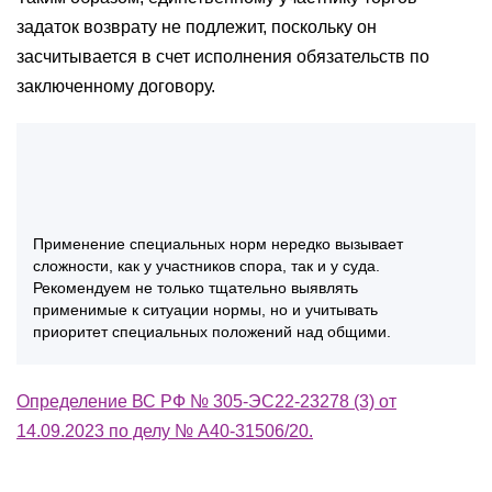
задаток возврату не подлежит, поскольку он
засчитывается в счет исполнения обязательств по
заключенному договору.
Применение специальных норм нередко вызывает
сложности, как у участников спора, так и у суда.
Рекомендуем не только тщательно выявлять
применимые к ситуации нормы, но и учитывать
приоритет специальных положений над общими.
Определение ВС РФ № 305-ЭС22-23278 (3) от
14.09.2023 по делу № А40-31506/20.