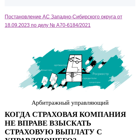
Постановление АС Западно-Сибирского округа от
18.09.2023 по делу № А70-6184/2021
Арбитражный управляющий
КОГДА СТРАХОВАЯ КОМПАНИЯ
НЕ ВПРАВЕ ВЗЫСКАТЬ
СТРАХОВУЮ ВЫПЛАТУ С