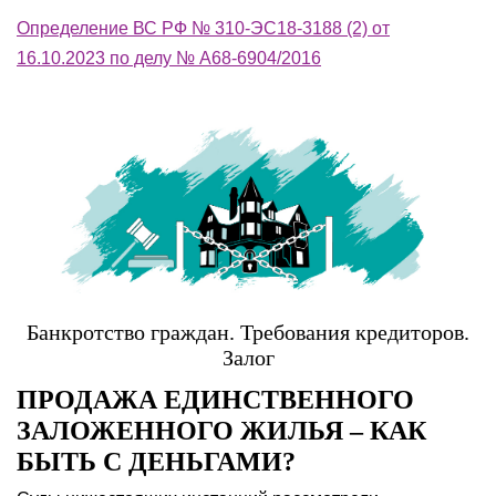
Определение ВС РФ № 310-ЭС18-3188 (2) от
16.10.2023 по делу № А68-6904/2016
Банкротство граждан. Требования кредиторов.
Залог
ПРОДАЖА ЕДИНСТВЕННОГО
ЗАЛОЖЕННОГО ЖИЛЬЯ – КАК
БЫТЬ С ДЕНЬГАМИ?