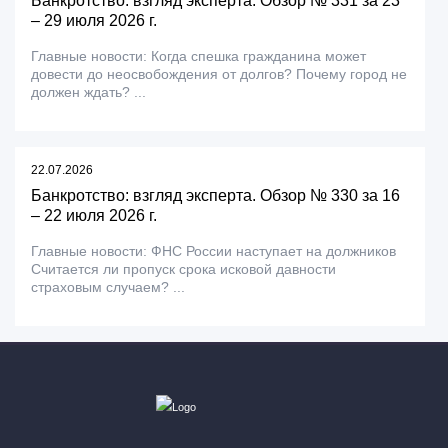
Банкротство: взгляд эксперта. Обзор № 331 за 23
– 29 июля 2026 г.
Главные новости: Когда спешка гражданина может
довести до неосвобождения от долгов? Почему город не
должен ждать? ...
22.07.2026
Банкротство: взгляд эксперта. Обзор № 330 за 16
– 22 июля 2026 г.
Главные новости: ФНС России наступает на должников
Считается ли пропуск срока исковой давности
страховым случаем? ...