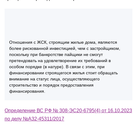
Отношения с ЖСК, строящим жилые дома, являются
более рискованной инвестицией, чем с застройщиком,
поскольку при банкротстве пайщики не смогут
претендовать на удовлетворение их требований в
особом порядке (в натуре). В связи с этим, при
финансировании строящегося жилья стоит обращать
внимание на статус лица, осуществляющего
строительство и порядок предоставления
финансирования.
Определение ВС РФ № 308-ЭС20-6795(4) от 16.10.2023
по делу №А32-45311/2017