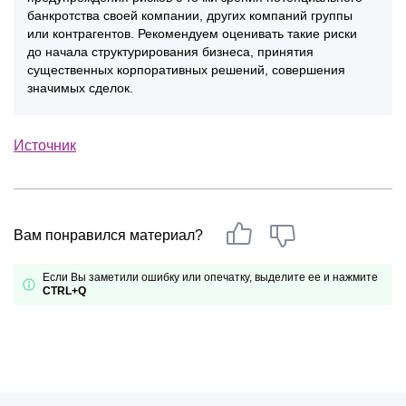
банкротства своей компании, других компаний группы
или контрагентов. Рекомендуем оценивать такие риски
до начала структурирования бизнеса, принятия
существенных корпоративных решений, совершения
значимых сделок.
Источник
Вам понравился материал?
Если Вы заметили ошибку или опечатку, выделите ее и нажмите
CTRL+Q