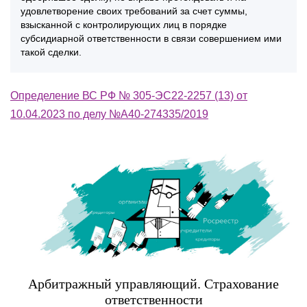
удовлетворение своих требований за счет суммы,
взысканной с контролирующих лиц в порядке
субсидиарной ответственности в связи совершением ими
такой сделки.
Определение ВС РФ № 305-ЭС22-2257 (13) от
10.04.2023 по делу №А40-274335/2019
Арбитражный управляющий. Страхование
ответственности