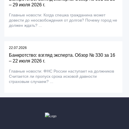
– 29 июля 2026 г.
Главные новости: Когда спешка гражданина может
довести до неосвобождения от долгов? Почему город не
должен ждать? ...
22.07.2026
Банкротство: взгляд эксперта. Обзор № 330 за 16
– 22 июля 2026 г.
Главные новости: ФНС России наступает на должников
Считается ли пропуск срока исковой давности
страховым случаем? ...