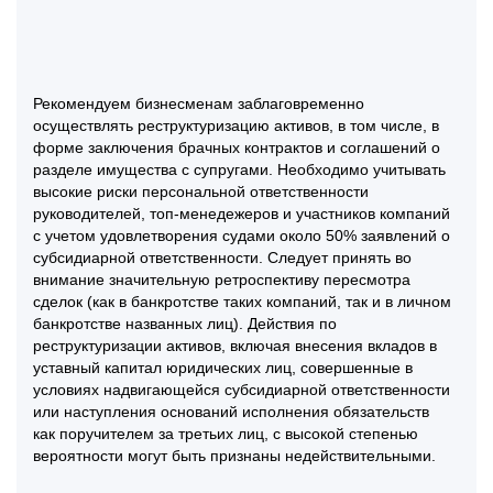
Рекомендуем бизнесменам заблаговременно
осуществлять реструктуризацию активов, в том числе, в
форме заключения брачных контрактов и соглашений о
разделе имущества с супругами. Необходимо учитывать
высокие риски персональной ответственности
руководителей, топ-менедежеров и участников компаний
с учетом удовлетворения судами около 50% заявлений о
субсидиарной ответственности. Следует принять во
внимание значительную ретроспективу пересмотра
сделок (как в банкротстве таких компаний, так и в личном
банкротстве названных лиц). Действия по
реструктуризации активов, включая внесения вкладов в
уставный капитал юридических лиц, совершенные в
условиях надвигающейся субсидиарной ответственности
или наступления оснований исполнения обязательств
как поручителем за третьих лиц, с высокой степенью
вероятности могут быть признаны недействительными.