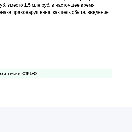
руб. вместо 1,5 млн руб. в настоящее время,
нака правонарушения, как цель сбыта, введение
 ее и нажмите
CTRL+Q