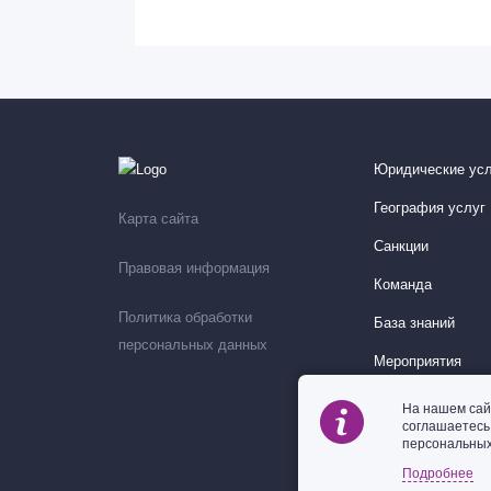
Юридические усл
География услуг
Карта сайта
Санкции
Правовая информация
Команда
Политика обработки
База знаний
персональных данных
Мероприятия
На нашем сай
соглашаетес
персональных
Подробнее