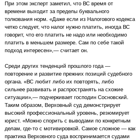
При этом эксперт заметил, что ВС время от
времени выходит за пределы буквального
толкования норм. «Даже если из Налогового кодекса
четко следует, что налог нужно платить, иногда ВС
говорит, что его платить не надо или необходимо
платить в меньшем размере. Сам по себе такой
подход интересен»,— считает он.
Среди других тенденций прошлого года —
повторение и развитие прежних позиций судебного
органа. «ВС любит либо их повторять, либо
сильнее развивать и распространять на схожие
ситуации»,— подчеркивает господин Сосновский.
Таким образом, Верховный суд демонстрирует
высокий профессиональный уровень, резюмирует
юрист. «Можно спорить с выводами по конкретным
делам, где-то с мотивировкой. Самое сложное — как
практика Верховного суда воспринимается судами