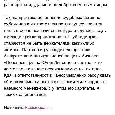
расшириться, ударив и по добросовестным лицам.
Так, на практике исполнение судебных актов по
субсидиарной ответственности осуществляется
лишь в очень незначительной доле случаев. КДЛ,
имеющие риски привлечения к «субсидиарке»,
стараются не быть держателями каких-либо
активов. Партнер и руководитель практики
банкротства и антикризисной защиты бизнеса
«Пепеляев Групп» Юлия Литовцева считает, что
часто это связано с несоизмеримостью активов
КДЛ и ответственности: «Бессмысленно рассуждать
об исполнимости акта о взыскании миллиардов с
наемного менеджера, с учетом его зарплаты. А
таких большинство».
Источник:
Коммерсантъ