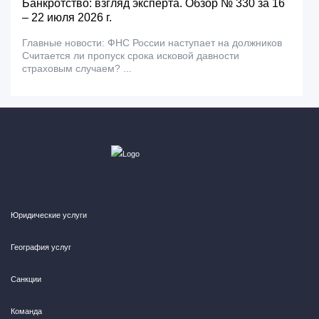
Банкротство: взгляд эксперта. Обзор № 330 за 16
– 22 июля 2026 г.
Главные новости: ФНС России наступает на должников
Считается ли пропуск срока исковой давности
страховым случаем? ...
Юридические услуги
География услуг
Санкции
Команда