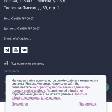
Россия, 125047, г. Москва, ул. 3-я
Тверская-Ямская, д. 39, стр. 1
Тел.: +7 (495) 767 00 07
Доп. тел.: +7 (985) 767 00 07
E-mail: info@pgplaw.ru
Подписаться на рассылку
Карта сайта
На нашем сайте используются cookie-файлы и метрические
Правовая информация
системы (Яндекс.Метрика). Используя сайт, Вы
соглашаетесь
на обработку персональных данных при
помощи cookie-файлов
. Подробнее об обработке
Политика обработки персональных данных
персональных данных Вы можете узнать в
Политике
обработки персональных данных.
© 2002-2026 ООО «Пепеляев Групп»
Подробнее