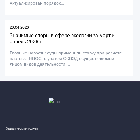
Актуализирован порядок...
20.04.2026
Значимые споры в сфере экологии за март и
апрель 2026 г.
Главные новости: суды применили ставку при расчете
платы за НВОС, с учетом ОКВЭД осуществляемых
лицом видов деятельности;...
Юридические услуги