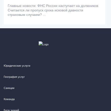
Главные новости: ФНС России наступает на должников
Считается ли пропуск срока исковой давности
страховым случаем? ...
Юридические услуги
География услуг
Санкции
Команда
База знаний