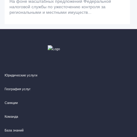
На фоне масштабных предложений Федеральной
налоговой службы по ужесточению контроля за
региональными и местными имуществ...
Юридические услуги
География услуг
Санкции
Команда
База знаний