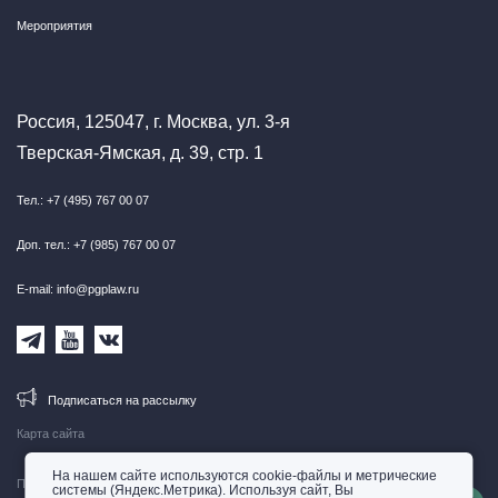
Мероприятия
Россия, 125047, г. Москва, ул. 3-я
Тверская-Ямская, д. 39, стр. 1
Тел.: +7 (495) 767 00 07
Доп. тел.: +7 (985) 767 00 07
E-mail: info@pgplaw.ru
Подписаться на рассылку
Карта сайта
На нашем сайте используются cookie-файлы и метрические
Правовая информация
системы (Яндекс.Метрика). Используя сайт, Вы