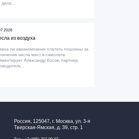
 дела...
07.2026
есла из воздуха
лжна ли авиакомпания платить пошлины за
личение числа мест в самолете.
ментирует Александр Косов, партнер,
оводитель...
Россия, 125047, г. Москва, ул. 3-я
Тверская-Ямская, д. 39, стр. 1