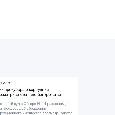
07.2026
ки прокурора о коррупции
ссматриваются вне банкротства
ховный суд в Обзоре № 14 разъяснил, что
ки прокурора об обращении
ррупционного имущества рассматриваются