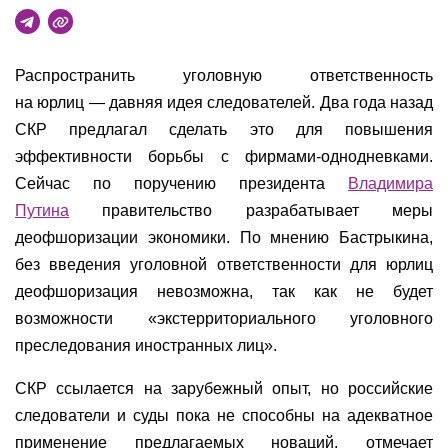
Распространить уголовную ответственность
на юрлиц — давняя идея следователей. Два года назад
СКР предлагал сделать это для повышения
эффективности борьбы с фирмами-однодневками.
Сейчас по поручению президента
Владимира
Путина
правительство разрабатывает меры
деофшоризации экономики. По мнению Бастрыкина,
без введения уголовной ответственности для юрлиц
деофшоризация невозможна, так как не будет
возможности «экстерриториального уголовного
преследования иностранных лиц».
СКР ссылается на зарубежный опыт, но российские
следователи и суды пока не способны на адекватное
применение предлагаемых новаций, отмечает