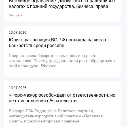
Вежливое ограбление. Дискуссия о справедливых
налогах с позиций государства, бизнеса, права
Смотреть
16.07.2026
Юрист: как позиция ВС РФ повлияла на число
банкротств среди россиян
Прирост числа банкротов среди россиян резко
замедлился. Почему граждане стали реже обращаться к
этой процедуре, ВФокусе ...
10.07.2026
«Форс-мажор освобождает от ответственности, но
не от исполнения обязательств»
В эфире РБК-Радио Илья Болотнов, партнер,
руководитель корпоративной практики «Пепеляев
Групп», прокомментировал правовые...