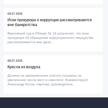
09.07.2026
Иски прокурора о коррупции рассматриваются
вне банкротства
Верховный суд в Обзоре № 14 разъяснил, что иски
прокурора об обращении коррупционного имущества
рассматриваются вне дела...
08.07.2026
Кресла из воздуха
Должна ли авиакомпания платить пошлины за
увеличение числа мест в самолете. Комментирует
Александр Косов, партнер, руководитель...