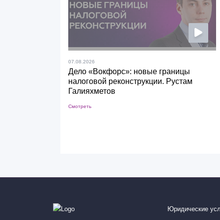
07.08.2026
Дело «Вокфорс»: новые границы
налоговой реконструкции. Рустам
Галияхметов
Смотреть
Юридические усл