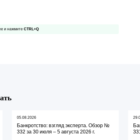
 ее и нажмите
CTRL+Q
ать
05.08.2026
29.
Банкротство: взгляд эксперта. Обзор №
Ба
332 за 30 июля – 5 августа 2026 г.
331