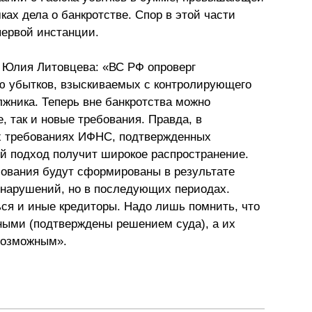
ах дела о банкротстве. Спор в этой части
первой инстанции.
 Юлия Литовцева: «ВС РФ опроверг
ю убытков, взыскиваемых с контролирующего
жника. Теперь вне банкротства можно
, так и новые требования. Правда, в
х требованиях ИФНС, подтвержденных
ой подход получит широкое распространение.
бования будут сформированы в результате
онарушений, но в последующих периодах.
ся и иные кредиторы. Надо лишь помнить, что
ными (подтверждены решением суда), а их
возможным».