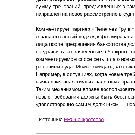
сумму требований, предъявленных в рамк
направлен на новое рассмотрение в суд 
Комментирует партнер «Пепеляев Групп»
ограничительный подход к формировани
лица после прекращения банкротства дол
предъявить как заявленные в банкротстве
комментируемом споре речь шла о новы
решением суда. Можно ожидать, что так
Например, в ситуациях, когда новые тре
выявления аналогичных налоговых прав
Таким механизмом вправе воспользовать
новые требования должны быть бесспор
удовлетворение самим должником — не
Источник:
PROбанкротство