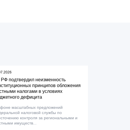
07.2026
 РФ подтвердил неизменность
нституционных принципов обложения
стными налогами в условиях
джетного дефицита
 фоне масштабных предложений
деральной налоговой службы по
сточению контроля за региональными и
тными имуществ...