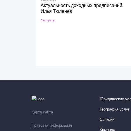
Актуальность доходных предписаний.
Илья Тюленев
Смотреть
Юридические усл
География услуг
Карта сайта
Санкции
Правовая информация
Команда