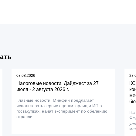
ать
03.08.2026
28.
Налоговые новости. Дайджест за 27
КС
июля - 2 августа 2026 г.
ко
ме
Главные новости: Минфин предлагает
бю
использовать сервис оценки юрлиц и ИП в
госзакупках; начат эксперимент по обелению
На
отрасли...
Фе
уже
мес