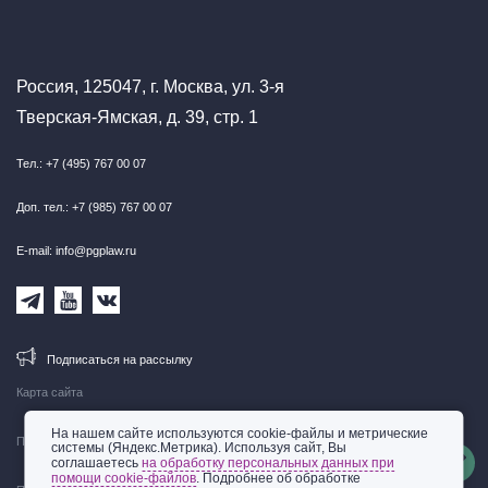
Россия, 125047, г. Москва, ул. 3-я
Тверская-Ямская, д. 39, стр. 1
Тел.: +7 (495) 767 00 07
Доп. тел.: +7 (985) 767 00 07
E-mail: info@pgplaw.ru
Подписаться на рассылку
Карта сайта
На нашем сайте используются cookie-файлы и метрические
Правовая информация
системы (Яндекс.Метрика). Используя сайт, Вы
соглашаетесь
на обработку персональных данных при
помощи cookie-файлов
. Подробнее об обработке