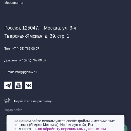
Мероприятия
Россия, 125047, г. Москва, ул. 3-я
Тверская-Ямская, д. 39, стр. 1
Тел.: +7 (495) 767 00 07
Доп. тел.: +7 (985) 767 00 07
E-mail: info@pgplaw.ru
Подписаться на рассылку
Карта сайта
На нашем сайте используются cookie-файлы и метрические
Правовая информация
системы (Яндекс.Метрика). Используя сайт, Вы
соглашаетесь
на обработку персональных данных при