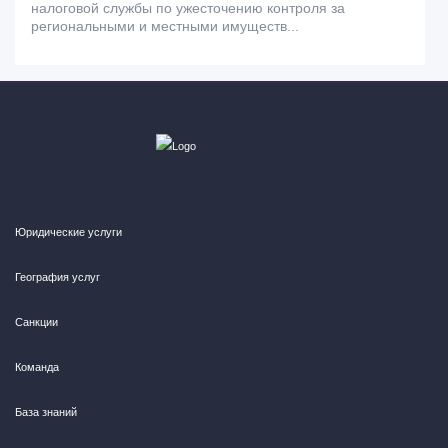
налоговой службы по ужесточению контроля за
региональными и местными имуществ...
Юридические услуги
География услуг
Санкции
Команда
База знаний