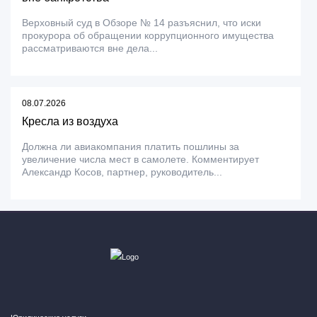
Верховный суд в Обзоре № 14 разъяснил, что иски
прокурора об обращении коррупционного имущества
рассматриваются вне дела...
08.07.2026
Кресла из воздуха
Должна ли авиакомпания платить пошлины за
увеличение числа мест в самолете. Комментирует
Александр Косов, партнер, руководитель...