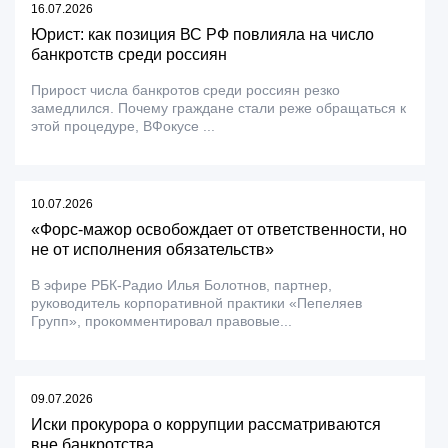
16.07.2026
Юрист: как позиция ВС РФ повлияла на число
банкротств среди россиян
Прирост числа банкротов среди россиян резко
замедлился. Почему граждане стали реже обращаться к
этой процедуре, ВФокусе ...
10.07.2026
«Форс-мажор освобождает от ответственности, но
не от исполнения обязательств»
В эфире РБК-Радио Илья Болотнов, партнер,
руководитель корпоративной практики «Пепеляев
Групп», прокомментировал правовые...
09.07.2026
Иски прокурора о коррупции рассматриваются
вне банкротства