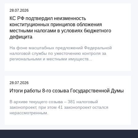
28.07.2026
КС РФ подтвердил неизменность
конституционных принципов обложения
местными налогами в условиях бюджетного
дефицита
На фоне масштабных предложений Федеральной
налоговой службы по ужесточению контроля за
региональными и местными имуществ...
28.07.2026
Итоги работы 8-го созыва Государственной Думы
В архиве текущего созыва – 381 налоговый
законопроект, при этом 41 законопроект остался
нерассмотренным.