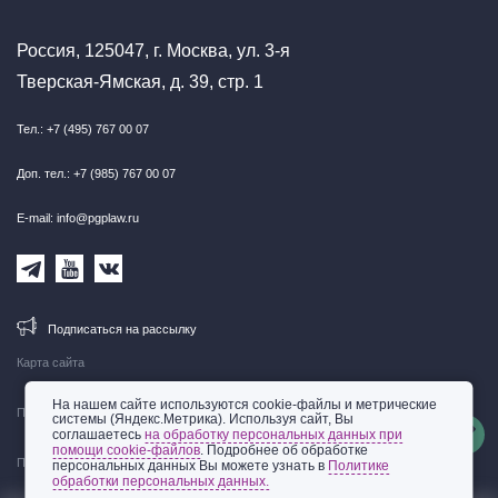
Россия, 125047, г. Москва, ул. 3-я
Тверская-Ямская, д. 39, стр. 1
Тел.: +7 (495) 767 00 07
Доп. тел.: +7 (985) 767 00 07
E-mail: info@pgplaw.ru
Подписаться на рассылку
Карта сайта
На нашем сайте используются cookie-файлы и метрические
Правовая информация
системы (Яндекс.Метрика). Используя сайт, Вы
соглашаетесь
на обработку персональных данных при
помощи cookie-файлов
. Подробнее об обработке
Политика обработки персональных данных
персональных данных Вы можете узнать в
Политике
обработки персональных данных.