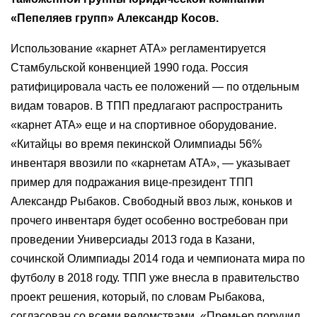
«Пепеляев групп» Александр Косов.
Использование «карнет АТА» регламентируется
Стамбульской конвенцией 1990 года. Россия
ратифицировала часть ее положений — по отдельным
видам товаров. В ТПП предлагают распространить
«карнет АТА» еще и на спортивное оборудование.
«Китайцы во время пекинской Олимпиады 56%
инвентаря ввозили по «карнетам АТА», — указывает
пример для подражания вице-президент ТПП
Александр Рыбаков. Свободный ввоз лыж, коньков и
прочего инвентаря будет особенно востребован при
проведении Универсиады 2013 года в Казани,
сочинской Олимпиады 2014 года и чемпионата мира по
футболу в 2018 году. ТПП уже внесла в правительство
проект решения, который, по словам Рыбакова,
согласован со всеми ведомствами. «Премьер поручил