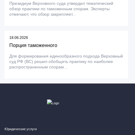
Президиум Верховного суда утвердил тематический
обзор практики по таможенным спорам. Эксперты
отмечают, что обзор закрепляет...
18.06.2026
Порция таможенного
Для формирования единообразного подхода Верховный
суд РФ (ВС) решил обобщить практику по наиболее
распространенным спорам...
Юридические услуги