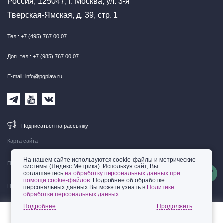
Россия, 125047, г. Москва, ул. 3-я
Тверская-Ямская, д. 39, стр. 1
Тел.: +7 (495) 767 00 07
Доп. тел.: +7 (985) 767 00 07
E-mail: info@pgplaw.ru
Подписаться на рассылку
Карта сайта
На нашем сайте используются cookie-файлы и метрические
Правовая информация
системы (Яндекс.Метрика). Используя сайт, Вы
соглашаетесь
на обработку персональных данных при
помощи cookie-файлов
. Подробнее об обработке
Политика обработки персональных данных
персональных данных Вы можете узнать в
Политике
обработки персональных данных.
© 2002-2026 ООО «Пепеляев Групп»
Подробнее