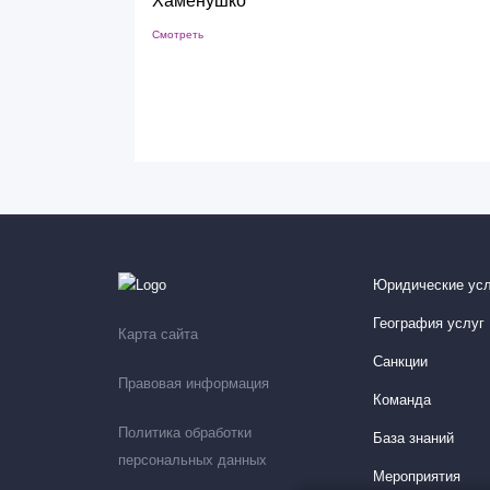
Хаменушко
Смотреть
Юридические усл
География услуг
Карта сайта
Санкции
Правовая информация
Команда
Политика обработки
База знаний
персональных данных
Мероприятия