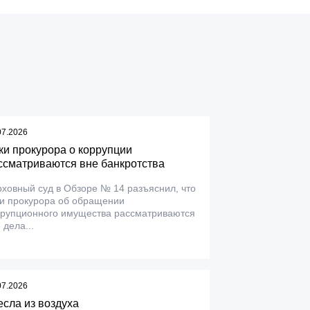
07.2026
ки прокурора о коррупции
ссматриваются вне банкротства
ховный суд в Обзоре № 14 разъяснил, что
ки прокурора об обращении
ррупционного имущества рассматриваются
 дела...
07.2026
есла из воздуха