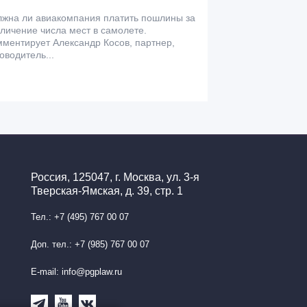
лжна ли авиакомпания платить пошлины за
личение числа мест в самолете.
ментирует Александр Косов, партнер,
оводитель...
Россия, 125047, г. Москва, ул. 3-я
Тверская-Ямская, д. 39, стр. 1
Тел.: +7 (495) 767 00 07
Доп. тел.: +7 (985) 767 00 07
E-mail: info@pgplaw.ru