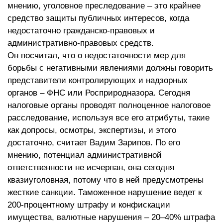
мнению, уголовное преследование – это крайнее
средство защиты публичных интересов, когда
недостаточно гражданско-правовых и
административно-правовых средств.
Он посчитал, что о недостаточности мер для
борьбы с негативными явлениями должны говорить
представители контролирующих и надзорных
органов – ФНС или Росприродназора. Сегодня
налоговые органы проводят полноценное налоговое
расследование, используя все его атрибуты, такие
как допросы, осмотры, экспертизы, и этого
достаточно, считает Вадим Зарипов. По его
мнению, потенциал административной
ответственности не исчерпан, она сегодня
квазиуголовная, потому что в ней предусмотрены
жесткие санкции. Таможенное нарушение ведет к
200-процентному штрафу и конфискации
имущества, валютные нарушения – 20–40% штрафа