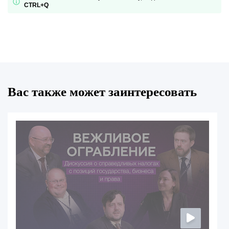
CTRL+Q
Вас также может заинтересовать