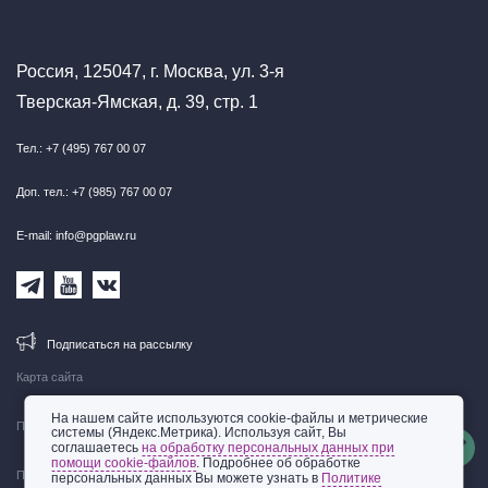
Россия, 125047, г. Москва, ул. 3-я
Тверская-Ямская, д. 39, стр. 1
Тел.: +7 (495) 767 00 07
Доп. тел.: +7 (985) 767 00 07
E-mail: info@pgplaw.ru
Подписаться на рассылку
Карта сайта
На нашем сайте используются cookie-файлы и метрические
Правовая информация
системы (Яндекс.Метрика). Используя сайт, Вы
соглашаетесь
на обработку персональных данных при
помощи cookie-файлов
. Подробнее об обработке
Политика обработки персональных данных
персональных данных Вы можете узнать в
Политике