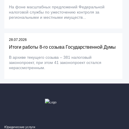
На фоне масштабных предложений Федеральной
налоговой службы по ужесточению контроля за
региональными и местными имуществ...
28.07.2026
Итоги работы 8-го созыва Государственной Думы
В архиве текущего созыва – 381 налоговый
законопроект, при этом 41 законопроект остался
нерассмотренным.
Юридические услуги