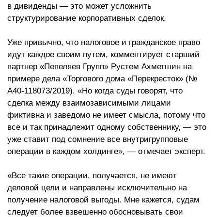
в дивиденды — это может усложнить
структурирование корпоративных сделок.
Уже привычно, что налоговое и гражданское право
идут каждое своим путем, комментирует старший
партнер «Пепеляев Групп» Рустем Ахметшин на
примере дела «Торгового дома «Перекресток» (№
А40-118073/2019). «Но когда суды говорят, что
сделка между взаимозависимыми лицами
фиктивна и заведомо не имеет смысла, потому что
все и так принадлежит одному собственнику, — это
уже ставит под сомнение все внутригрупповые
операции в каждом холдинге», — отмечает эксперт.
«Все такие операции, получается, не имеют
деловой цели и направлены исключительно на
получение налоговой выгоды. Мне кажется, судам
следует более взвешенно обосновывать свои