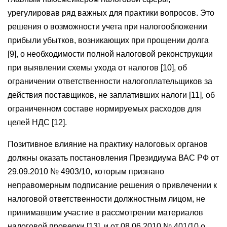
урегулировав ряд важных для практики вопросов. Это
решения о возможности учета при налогообложении
прибыли убытков, возникающих при прощении долга
[9], о необходимости полной налоговой реконструкции
при выявлении схемы ухода от налогов [10], об
ограничении ответственности налогоплательщиков за
действия поставщиков, не заплативших налоги [11], об
ограниченном составе нормируемых расходов для
целей НДС [12].
Позитивное влияние на практику налоговых органов
должны оказать постановления Президиума ВАС РФ от
29.09.2010 № 4903/10, которым признано
неправомерным подписание решения о привлечении к
налоговой ответственности должностным лицом, не
принимавшим участие в рассмотрении материалов
налоговой проверки [13], и от 08.06.2010 № 401/10 о