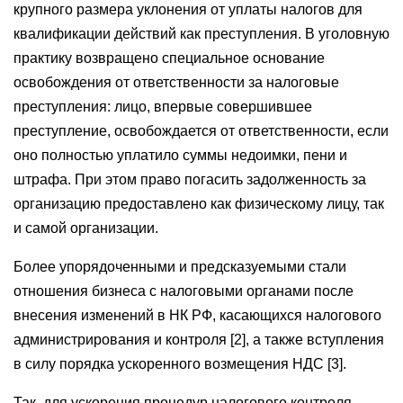
крупного размера уклонения от уплаты налогов для
квалификации действий как преступления. В уголовную
практику возвращено специальное основание
освобождения от ответственности за налоговые
преступления: лицо, впервые совершившее
преступление, освобождается от ответственности, если
оно полностью уплатило суммы недоимки, пени и
штрафа. При этом право погасить задолженность за
организацию предоставлено как физическому лицу, так
и самой организации.
Более упорядоченными и предсказуемыми стали
отношения бизнеса с налоговыми органами после
внесения изменений в НК РФ, касающихся налогового
администрирования и контроля [2], а также вступления
в силу порядка ускоренного возмещения НДС [3].
Так, для ускорения процедур налогового контроля