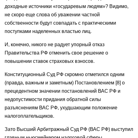
доходные источники «государевым людям»? Видимо,
не скоро еще слова об уважении частной
собственности будут совпадать с практическими
поступками наделенных властью лиц.
И, конечно, никого не радует упорный отказ
Правительства РФ отменить свое решение о
повышении ставок страховых взносов.
Конституционный Суд РФ скромно отметился одним
(правда, важным и заметным) Постановлением [8] о
прецедентном значении постановлений ВАС РФ и
недопустимости придания обратной силы
разъяснениям ВАС РФ, ухудшающим положение
налогоплательщиков.
Зато Высший Арбитражный Суд РФ (ВАС РФ) выступил
главным ньюсмейкером налоговой сферы,