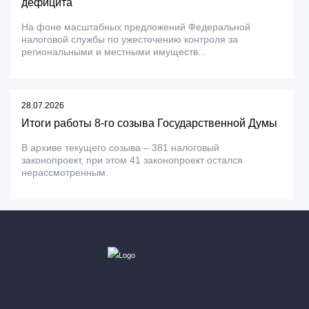
дефицита
На фоне масштабных предложений Федеральной
налоговой службы по ужесточению контроля за
региональными и местными имуществ...
28.07.2026
Итоги работы 8-го созыва Государственной Думы
В архиве текущего созыва – 381 налоговый
законопроект, при этом 41 законопроект остался
нерассмотренным.