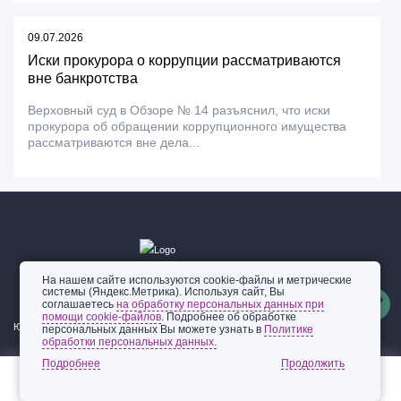
09.07.2026
Иски прокурора о коррупции рассматриваются
вне банкротства
Верховный суд в Обзоре № 14 разъяснил, что иски
прокурора об обращении коррупционного имущества
рассматриваются вне дела...
На нашем сайте используются cookie-файлы и метрические
системы (Яндекс.Метрика). Используя сайт, Вы
соглашаетесь
на обработку персональных данных при
помощи cookie-файлов
. Подробнее об обработке
Юридические услуги
персональных данных Вы можете узнать в
Политике
обработки персональных данных.
Подробнее
География услуг