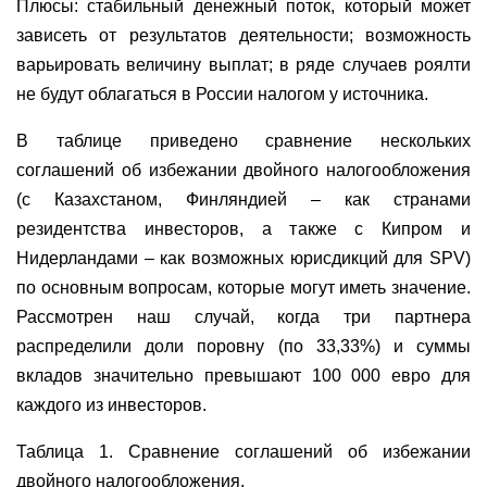
Плюсы: стабильный денежный поток, который может
зависеть от результатов деятельности; возможность
варьировать величину выплат; в ряде случаев роялти
не будут облагаться в России налогом у источника.
В таблице приведено сравнение нескольких
соглашений об избежании двойного налогообложения
(с Казахстаном, Финляндией – как странами
резидентства инвесторов, а также с Кипром и
Нидерландами – как возможных юрисдикций для SPV)
по основным вопросам, которые могут иметь значение.
Рассмотрен наш случай, когда три партнера
распределили доли поровну (по 33,33%) и суммы
вкладов значительно превышают 100 000 евро для
каждого из инвесторов.
Таблица 1. Сравнение соглашений об избежании
двойного налогообложения.