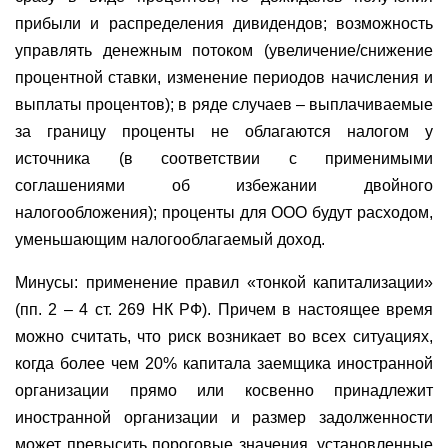
прибыли и распределения дивидендов; возможность
управлять денежным потоком (увеличение/снижение
процентной ставки, изменение периодов начисления и
выплаты процентов); в ряде случаев – выплачиваемые
за границу проценты не облагаются налогом у
источника (в соответствии с применимыми
соглашениями об избежании двойного
налогообложения); проценты для ООО будут расходом,
уменьшающим налогооблагаемый доход.
Минусы: применение правил «тонкой капитализации»
(пп. 2 – 4 ст. 269 НК РФ). Причем в настоящее время
можно считать, что риск возникает во всех ситуациях,
когда более чем 20% капитала заемщика иностранной
организации прямо или косвенно принадлежит
иностранной организации и размер задолженности
может превысить пороговые значения, установленные