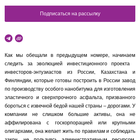
Подписаться на рассылку
Как мы обещали в предыдущем номере, начинаем
следить за эволюцией инвестиционного проекта
инвесторов-энтузиастов из России, Казахстана и
Финляндии, которые готовы построить в России завод
по производству особого нанобитума для изготовления
эластичного и сверхпрочного асфальта, призванного
бороться с извечной бедой нашей страны – дорогами. У
компании не слишком большие активы, она не
аффилирована с госкорпорацией или крупными
олигархами, она желает жить по правилам и соблюдать
закон, не пользуясь административным ресурсом.