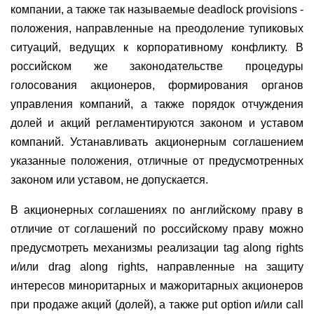
компании, а также так называемые deadlock provisions -
положения, направленные на преодоление тупиковых
ситуаций, ведущих к корпоративному конфликту. В
российском же законодательстве процедуры
голосования акционеров, формирования органов
управления компаний, а также порядок отчуждения
долей и акций регламентируются законом и уставом
компаний. Устанавливать акционерным соглашением
указанные положения, отличные от предусмотренных
законом или уставом, не допускается.
В акционерных соглашениях по английскому праву в
отличие от соглашений по российскому праву можно
предусмотреть механизмы реализации tag along rights
и/или drag along rights, направленные на защиту
интересов миноритарных и мажоритарных акционеров
при продаже акций (долей), а также put option и/или call