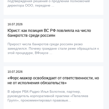
подтверждения решений о продлении полномочий
директора ООО, передаче ...
16.07.2026
Юрист: как позиция ВС РФ повлияла на число
банкротств среди россиян
Прирост числа банкротов среди россиян резко
замедлился. Почему граждане стали реже обращаться к
этой процедуре, ВФокусе ...
10.07.2026
«Форс-мажор освобождает от ответственности, но
не от исполнения обязательств»
В эфире РБК-Радио Илья Болотнов, партнер,
руководитель корпоративной практики «Пепеляев
Групп», прокомментировал правовые...