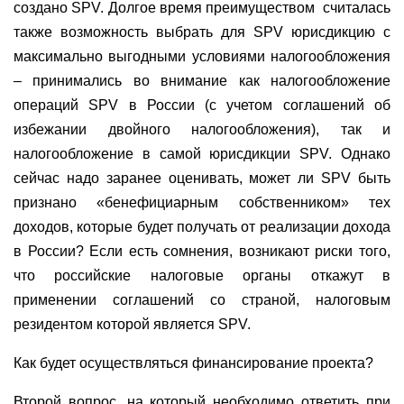
создано SPV. Долгое время преимуществом
считалась
также возможность выбрать для SPV юрисдикцию с
максимально выгодными условиями налогообложения
– принимались во внимание как налогообложение
операций SPV в России (с учетом соглашений об
избежании двойного налогообложения), так и
налогообложение в самой юрисдикции SPV. Однако
сейчас надо заранее оценивать, может ли SPV быть
признано «бенефициарным собственником» тех
доходов, которые будет получать от реализации дохода
в России? Если есть сомнения, возникают риски того,
что российские налоговые органы откажут в
применении соглашений со страной, налоговым
резидентом которой является SPV.
Как будет осуществляться финансирование проекта?
Второй вопрос, на который необходимо ответить при