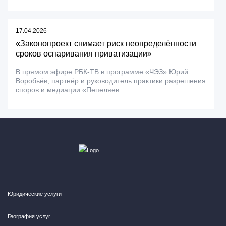
17.04.2026
«Законопроект снимает риск неопределённости
сроков оспаривания приватизации»
В прямом эфире РБК-ТВ в программе «ЧЭЗ» Юрий
Воробьёв, партнёр и руководитель практики разрешения
споров и медиации «Пепеляев...
Юридические услуги
География услуг