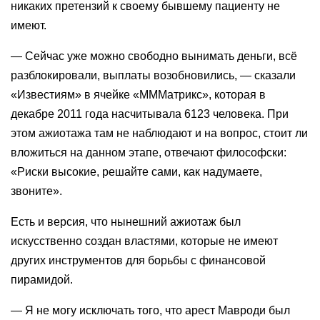
никаких претензий к своему бывшему пациенту не
имеют.
— Сейчас уже можно свободно вынимать деньги, всё
разблокировали, выплаты возобновились, — сказали
«Известиям» в ячейке «МММатрикс», которая в
декабре 2011 года насчитывала 6123 человека. При
этом ажиотажа там не наблюдают и на вопрос, стоит ли
вложиться на данном этапе, отвечают философски:
«Риски высокие, решайте сами, как надумаете,
звоните».
Есть и версия, что нынешний ажиотаж был
искусственно создан властями, которые не имеют
других инструментов для борьбы с финансовой
пирамидой.
— Я не могу исключать того, что арест Мавроди был