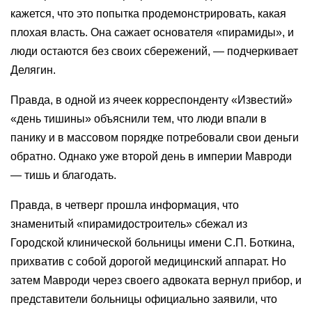
кажется, что это попытка продемонстрировать, какая
плохая власть. Она сажает основателя «пирамиды», и
люди остаются без своих сбережений, — подчеркивает
Делягин.
Правда, в одной из ячеек корреспонденту «Известий»
«день тишины» объяснили тем, что люди впали в
панику и в массовом порядке потребовали свои деньги
обратно. Однако уже второй день в империи Мавроди
— тишь и благодать.
Правда, в четверг прошла информация, что
знаменитый «пирамидостроитель» сбежал из
Городской клинической больницы имени С.П. Боткина,
прихватив с собой дорогой медицинский аппарат. Но
затем Мавроди через своего адвоката вернул прибор, и
представители больницы официально заявили, что