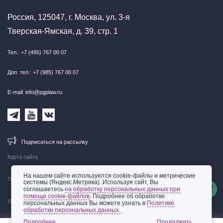
Россия, 125047, г. Москва, ул. 3-я
Тверская-Ямская, д. 39, стр. 1
Тел.: +7 (495) 767 00 07
Доп. тел.: +7 (985) 767 00 07
E-mail: info@pgplaw.ru
Подписаться на рассылку
Карта сайта
На нашем сайте используются cookie-файлы и метрические
Правовая информация
системы (Яндекс.Метрика). Используя сайт, Вы
соглашаетесь
на обработку персональных данных при
помощи cookie-файлов
. Подробнее об обработке
Политика обработки персональных данных
персональных данных Вы можете узнать в
Политике
обработки персональных данных.
© 2002-2026 ООО «Пепеляев Групп»
Подробнее