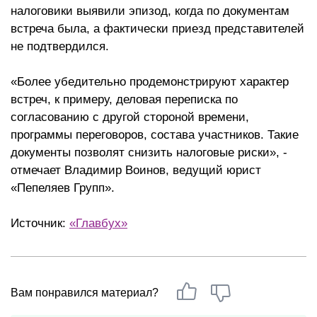
налоговики выявили эпизод, когда по документам
встреча была, а фактически приезд представителей
не подтвердился.
«Более убедительно продемонстрируют характер
встреч, к примеру, деловая переписка по
согласованию с другой стороной времени,
программы переговоров, состава участников. Такие
документы позволят снизить налоговые риски», -
отмечает Владимир Воинов, ведущий юрист
«Пепеляев Групп».
Источник:
«Главбух»
Вам понравился материал?