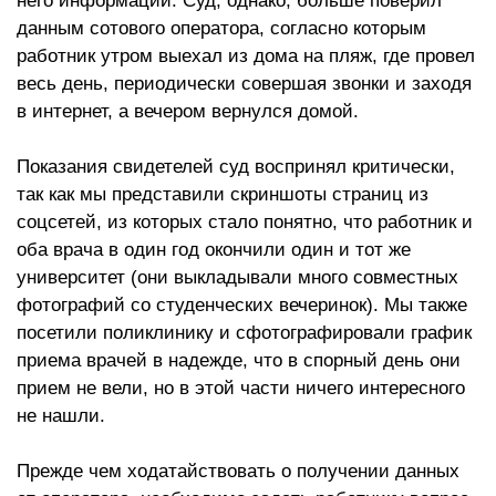
него информации. Суд, однако, больше поверил
данным сотового оператора, согласно которым
работник утром выехал из дома на пляж, где провел
весь день, периодически совершая звонки и заходя
в интернет, а вечером вернулся домой.
Показания свидетелей суд воспринял критически,
так как мы представили скриншоты страниц из
соцсетей, из которых стало понятно, что работник и
оба врача в один год окончили один и тот же
университет (они выкладывали много совместных
фотографий со студенческих вечеринок). Мы также
посетили поликлинику и сфотографировали график
приема врачей в надежде, что в спорный день они
прием не вели, но в этой части ничего интересного
не нашли.
Прежде чем ходатайствовать о получении данных