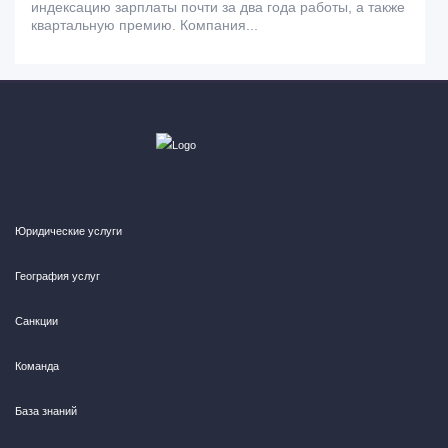
индексацию зарплаты почти за два года работы, а также
квартальную премию. Компания...
Юридические услуги
География услуг
Санкции
Команда
База знаний