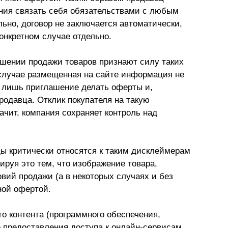
ения связать себя обязательствами с любым
ьно, договор не заключается автоматически,
онкретном случае отдельно.
шении продажи товаров признают силу таких
 случае размещенная на сайте информация не
й лишь приглашение делать оферты и,
родавца. Отклик покупателя на такую
чит, компания сохраняет контроль над
ды критически относятся к таким дисклеймерам
ируя это тем, что изображение товара,
вий продажи (а в некоторых случаях и без
ной офертой.
о контента (программного обеспечения,
е предоставления доступа к онлайн-сервисам