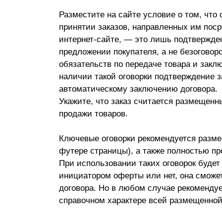
Разместите на сайте условие о том, что
принятии заказов, направленных им пос
интернет-сайте, — это лишь подтвержд
предложении покупателя, а не безоговор
обязательств по передаче товара и закл
наличии такой оговорки подтверждение з
автоматическому заключению договора.
Укажите, что заказ считается размещен
продажи товаров.
Ключевые оговорки рекомендуется размес
футере страницы), а также полностью пр
При использовании таких оговорок будет
инициатором оферты или нет, она сможе
договора. Но в любом случае рекоменду
справочном характере всей размещенной