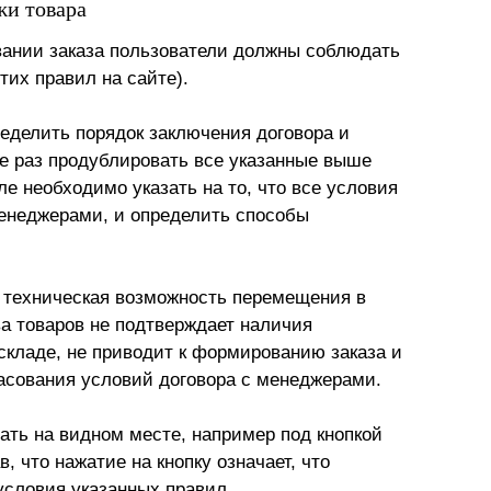
жи товара
вании заказа пользователи должны соблюдать
тих правил на сайте).
еделить порядок заключения договора и
ще раз продублировать все указанные выше
ле необходимо указать на то, что все условия
менеджерами, и определить способы
е техническая возможность перемещения в
ва товаров не подтверждает наличия
складе, не приводит к формированию заказа и
ласования условий договора с менеджерами.
ть на видном месте, например под кнопкой
, что нажатие на кнопку означает, что
условия указанных правил.