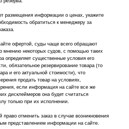
о резерва.
от размещения информации о ценах, укажите
обходимость обратиться к менеджеру за
аказа.
сайте офертой, суды чаще всего обращают
о мнению некоторых судов, с помощью таких
ра определяет существенные условия его
сти, обязательное резервирование товара (то
ара и его актуальной стоимости), что
ерения продать товар на условиях,
зрения, если информация на сайте все же
ких дисклеймеров она будет считаться
илу только при их исполнении.
й право отменить заказ в случае возникновения
ным представлением информации на сайте.