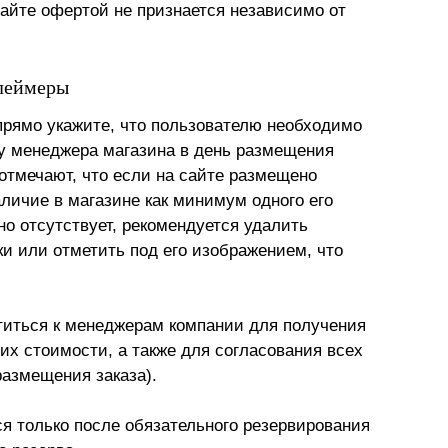
йте офертой не признается независимо от
клеймеры
прямо укажите, что пользователю необходимо
 у менеджера магазина в день размещения
отмечают, что если на сайте размещено
аличие в магазине как минимум одного его
но отсутствует, рекомендуется удалить
ки или отметить под его изображением, что
атиться к менеджерам компании для получения
их стоимости, а также для согласования всех
размещения заказа).
ся только после обязательного резервирования