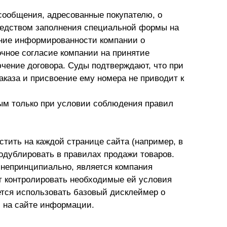
 сообщения, адресованные покупателю, о
редством заполнения специальной формы на
ение информированности компании о
очное согласие компании на принятие
ючение договора. Суды подтверждают, что при
аказа и присвоение ему номера не приводит к
ным только при условии соблюдения правил
тить на каждой странице сайта (например, в
одублировать в правилах продажи товаров.
 непринципиально, является компания
т контролировать необходимые ей условия
ется использовать базовый дисклеймер о
 на сайте информации.