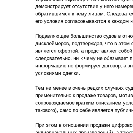
демонстрирует отсутствие у него намер
обратившимся к нему лицом. Следовател
его условия согласовываются в каждом к
Подавляющее большинство судов в отно
дисклеймеров, подтверждая, что в этом
является офертой, а представляет собо
следовательно, ни к чему не обязывает п
информацию не формирует договор, а зна
условиями сделки.
Тем не менее в очень редких случаях су
применительно к продаже товаров, мотив
сопровождаемое кратким описанием усло
такового), само по себе является публич
При этом в отношении продажи цифровог
аудиовизуальных произведений), а такж