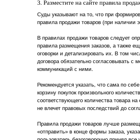
3. Разместите на сайте правила прода
Суды указывают на то, что при формиро
правила продажи товаров (при наличии э
В правилах продажи товаров следует опр
правила размещения заказов, а также е
оговорки и детализировать их. В том чис
договора обязательно согласовывать с 
коммуникаций с ними.
Рекомендуется указать, что сама по себ
корзину покупок произвольного количест
соответствующего количества товара на 
не влечет правовых последствий до сог
Правила продажи товаров лучше размеща
«отправить» в конце формы заказа, указав
пользователь безоговорочно принял все 