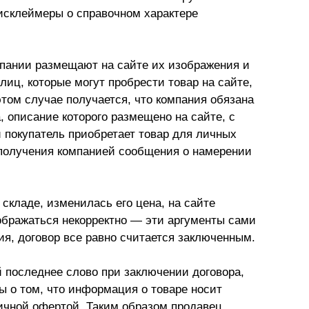
исклеймеры о справочном характере
Презентации экспертов
Китай
Брошюры
пании размещают на сайте их изображения и
лиц, которые могут пробрести товар на сайте,
 этом случае получается, что компания обязана
, описание которого размещено на сайте, с
покупатель приобретает товар для личных
т получения компанией сообщения о намерении
 складе, изменилась его цена, на сайте
бражаться некорректно — эти аргументы сами
ия, договор все равно считается заключенным.
 последнее слово при заключении договора,
 о том, что информация о товаре носит
личной офертой. Таким образом продавец