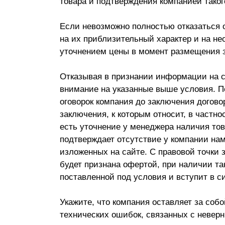
товара и подтверждения компанией таког
Если невозможно полностью отказаться 
на их приблизительный характер и на не
уточнением цены в момент размещения з
Отказывая в признании информации на 
внимание на указанные выше условия. П
оговорок компания до заключения догово
заключения, к которым относит, в частно
есть уточнение у менеджера наличия тов
подтверждает отсутствие у компании нам
изложенных на сайте. С правовой точки 
будет признана офертой, при наличии та
поставленной под условия и вступит в с
Укажите, что компания оставляет за собо
технических ошибок, связанных с невер