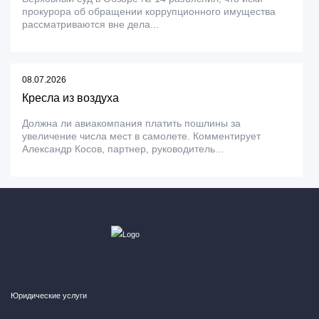
прокурора об обращении коррупционного имущества
рассматриваются вне дела...
08.07.2026
Кресла из воздуха
Должна ли авиакомпания платить пошлины за
увеличение числа мест в самолете. Комментирует
Александр Косов, партнер, руководитель...
Юридические услуги