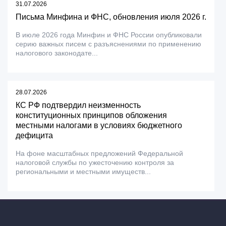
31.07.2026
Письма Минфина и ФНС, обновления июля 2026 г.
В июле 2026 года Минфин и ФНС России опубликовали
серию важных писем с разъяснениями по применению
налогового законодате...
28.07.2026
КС РФ подтвердил неизменность
конституционных принципов обложения
местными налогами в условиях бюджетного
дефицита
На фоне масштабных предложений Федеральной
налоговой службы по ужесточению контроля за
региональными и местными имуществ...